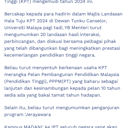
Tinggi (KPT) mengemudi tahun 2024 ini.
Bercakap kepada para hadirin dalam Majlis Landasan
Hala Tuju KPT 2024 di Dewan Tunku Canselor,
Universiti Malaya pagi tadi, YB Menteri turut
mengumumkan 20 landasan hasil interaksi,
perbincangan, dan diskusi bersama pelbagai pihak
yang telah dibangunkan bagi meningkatkan prestasi
kecemerlangan pendidikan tinggi negara.
Beliau turut menyentuh berkenaan usaha KPT
merangka Pelan Pembangunan Pendidikan Malaysia
(Pendidikan Tinggi), PPPM(PT) yang baharu sebagai
lanjutan dan kesinambungan kepada pelan 10 tahun
sedia ada yang bakal tamat tahun hadapan.
Selain itu, beliau turut mengumumkan penganjuran
program 'Jerayawara
Kampus MADANI' ke IPT seluruh negara yang akan