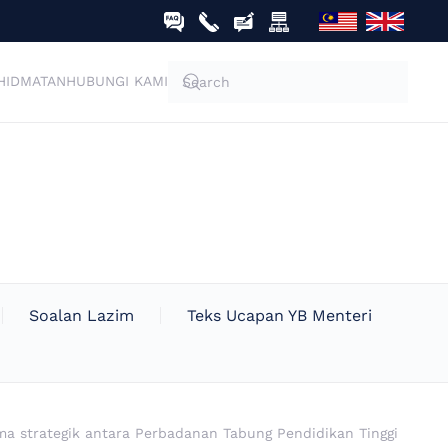
HIDMATAN
HUBUNGI KAMI
Soalan Lazim
Teks Ucapan YB Menteri
 strategik antara Perbadanan Tabung Pendidikan Tinggi