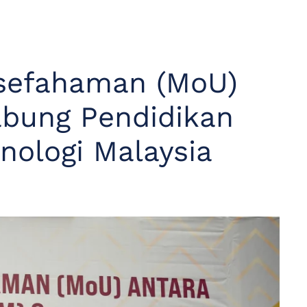
sefahaman (MoU)
abung Pendidikan
knologi Malaysia