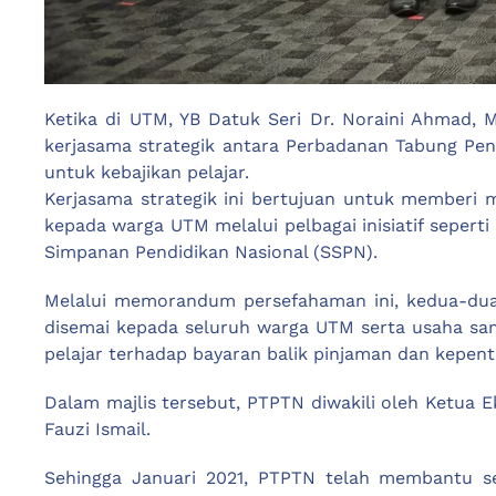
Ketika di UTM, YB Datuk Seri Dr. Noraini Ahmad,
kerjasama strategik antara Perbadanan Tabung Pen
untuk kebajikan pelajar.
Kerjasama strategik ini bertujuan untuk member
kepada warga UTM melalui pelbagai inisiatif sep
Simpanan Pendidikan Nasional (SSPN).
Melalui memorandum persefahaman ini, kedua-du
disemai kepada seluruh warga UTM serta usaha s
pelajar terhadap bayaran balik pinjaman dan kepen
Dalam majlis tersebut, PTPTN diwakili oleh Ketua E
Fauzi Ismail.
Sehingga Januari 2021, PTPTN telah membantu se