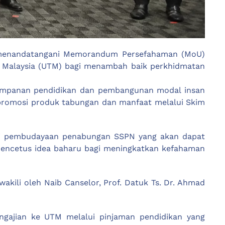
lis menandatangani Memorandum Persefahaman (MoU)
gi Malaysia (UTM) bagi menambah baik perkhidmatan
simpanan pendidikan dan pembangunan modal insan
promosi produk tabungan dan manfaat melalui Skim
ui pembudayaan penabungan SSPN yang akan dapat
encetus idea baharu bagi meningkatkan kefahaman
akili oleh Naib Canselor, Prof. Datuk Ts. Dr. Ahmad
ngajian ke UTM melalui pinjaman pendidikan yang