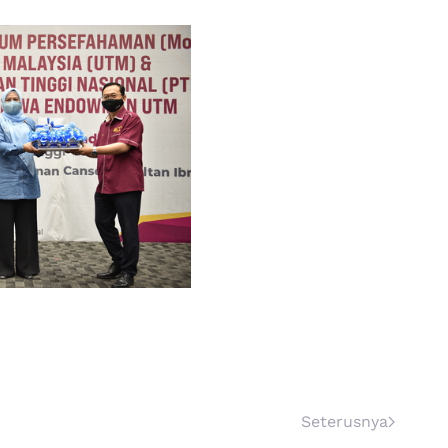
Seterusnya