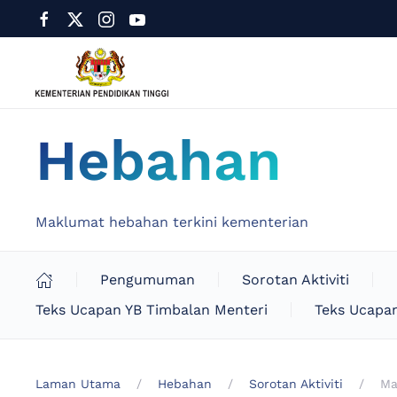
Hebahan
Maklumat hebahan terkini kementerian
Pengumuman
Sorotan Aktiviti
Teks Ucapan YB Timbalan Menteri
Teks Ucapan
Laman Utama
Hebahan
Sorotan Aktiviti
Ma