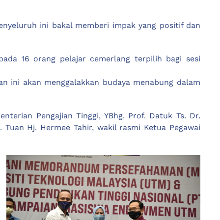
eluruh ini bakal memberi impak yang positif dan
a 16 orang pelajar cemerlang terpilih bagi sesi
dan ini akan menggalakkan budaya menabung dalam
nterian Pengajian Tinggi, YBhg. Prof. Datuk Ts. Dr.
. Tuan Hj. Hermee Tahir, wakil rasmi Ketua Pegawai