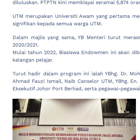
diluluskan. PTPTN kini membiayai seramai 5,874 oran
UTM merupakan Universiti Awam yang pertama mem
signifikan kepada semua warga UTM.
Dalam majlis yang sama, YB Menteri turut meras
2020/2021.
Mulai tahun 2022, Biasiswa Endowmen ini akan d
kalangan pelajar.
Turut hadir dalam program ini ialah YBhg. Dr. Mohd
Ahmad Fauzi Ismail, Naib Canselor UTM, YBhg. En. 
Eksekutif Johor Port Berhad, serta pegawai-pegaw