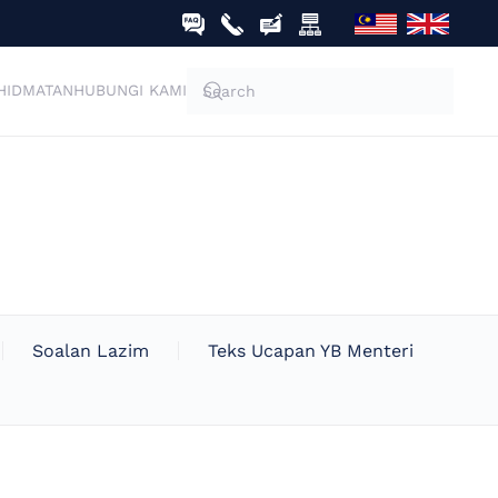
HIDMATAN
HUBUNGI KAMI
Soalan Lazim
Teks Ucapan YB Menteri