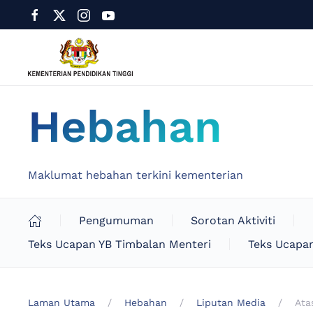
Hebahan
Maklumat hebahan terkini kementerian
Pengumuman
Sorotan Aktiviti
Teks Ucapan YB Timbalan Menteri
Teks Ucapan
Laman Utama
Hebahan
Liputan Media
Ata