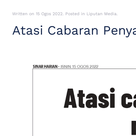
Written on
15 Ogos 2022
. Posted in
Liputan Media
.
Atasi Cabaran Pen