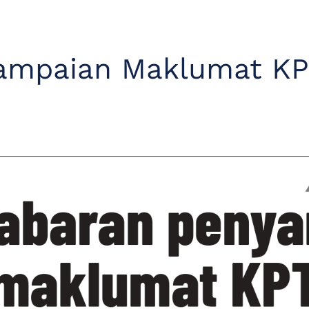
yampaian Maklumat K