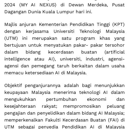
2024 (MY AI NEXUS) di Dewan Merdeka, Pusat
Dagangan Dunia Kuala Lumpur hari ini.
Majlis anjuran Kementerian Pendidikan Tinggi (KPT)
dengan kerjasama Universiti Teknologi Malaysia
(UTM) ini merupakan satu program khas yang
bertujuan untuk menyatukan pakar- pakar tersohor
dalam bidang kecerdasan buatan (artificial
intelligence atau AI), universiti, industri, agensi-
agensi dan pemegang taruh berkaitan dalam usaha
memacu ketersediaan AI di Malaysia.
Objektif penganjurannya adalah bagi menunjukkan
keupayaan Malaysia menerima teknologi AI dalam
mengukuhkan pertumbuhan ekonomi dan
kesejahteraan rakyat; mempromosikan peluang
pengajian dan penyelidikan dalam bidang AI Malaysia;
memperkenalkan Fakulti Kecerdasan Buatan (FAI) di
UTM sebagai penyedia Pendidikan AI di Malaysia