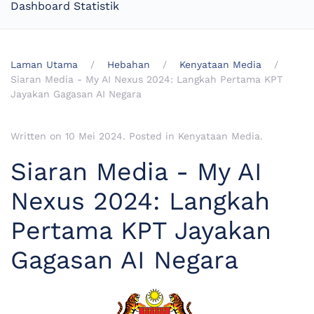
Dashboard Statistik
Laman Utama
Hebahan
Kenyataan Media
Siaran Media - My AI Nexus 2024: Langkah Pertama KPT
Jayakan Gagasan AI Negara
Written on
10 Mei 2024
. Posted in
Kenyataan Media
.
Siaran Media - My AI
Nexus 2024: Langkah
Pertama KPT Jayakan
Gagasan AI Negara