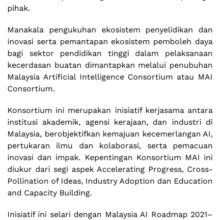
pihak.
Manakala pengukuhan ekosistem penyelidikan dan
inovasi serta pemantapan ekosistem pemboleh daya
bagi sektor pendidikan tinggi dalam pelaksanaan
kecerdasan buatan dimantapkan melalui penubuhan
Malaysia Artificial Intelligence Consortium atau MAI
Consortium.
Konsortium ini merupakan inisiatif kerjasama antara
institusi akademik, agensi kerajaan, dan industri di
Malaysia, berobjektifkan kemajuan kecemerlangan AI,
pertukaran ilmu dan kolaborasi, serta pemacuan
inovasi dan impak. Kepentingan Konsortium MAI ini
diukur dari segi aspek Accelerating Progress, Cross-
Pollination of Ideas, Industry Adoption dan Education
and Capacity Building.
Inisiatif ini selari dengan Malaysia AI Roadmap 2021–