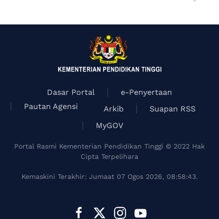
Dasar Portal
e-Penyertaan
Pautan Agensi
Arkib
Suapan RSS
MyGOV
Portal Rasmi Kementerian Pendidikan Tinggi © 2022 Hak
Cipta Terpelihara
Kemaskini Terakhir: Jumaat 07 Ogos 2026, 08:58:43.