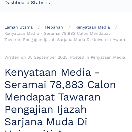
Dashboard Statistik
Laman Utama
Hebahan
Kenyataan Media
Kenyataan Media - Seramai 78,883 Calon Mendapat
Tawaran Pengajian Ijazah Sarjana Muda Di Universiti Awam
Written on
05 September 2025
. Posted in
Kenyataan Media
.
Kenyataan Media -
Seramai 78,883 Calon
Mendapat Tawaran
Pengajian Ijazah
Sarjana Muda Di