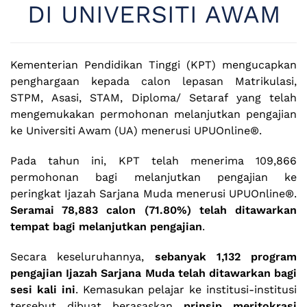
DI UNIVERSITI AWAM
Kementerian Pendidikan Tinggi (KPT) mengucapkan
penghargaan kepada calon lepasan Matrikulasi,
STPM, Asasi, STAM, Diploma/ Setaraf yang telah
mengemukakan permohonan melanjutkan pengajian
ke Universiti Awam (UA) menerusi UPUOnline®️.
Pada tahun ini, KPT telah menerima 109,866
permohonan bagi melanjutkan pengajian ke
peringkat Ijazah Sarjana Muda menerusi UPUOnline®️.
Seramai 78,883 calon (71.80%) telah ditawarkan
tempat bagi melanjutkan pengajian
.
Secara keseluruhannya,
sebanyak 1,132 program
pengajian Ijazah Sarjana Muda telah ditawarkan bagi
sesi kali
ini
. Kemasukan pelajar ke institusi-institusi
tersebut dibuat berasaskan
prinsip meritokrasi