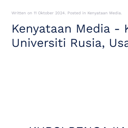
Written on
11 Oktober 2024
. Posted in
Kenyataan Media
.
Kenyataan Media - 
Universiti Rusia, 