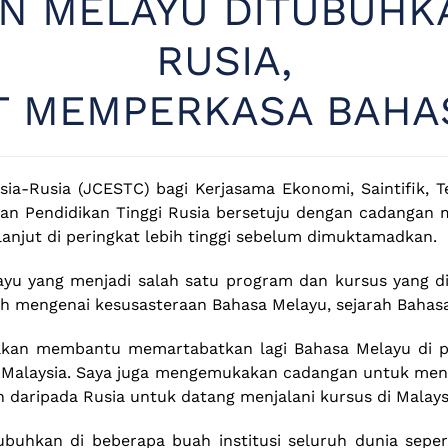
N MELAYU DITUBUHKA
RUSIA,
T MEMPERKASA BAHA
a-Rusia (JCESTC) bagi Kerjasama Ekonomi, Saintifik, Te
 dan Pendidikan Tinggi Rusia bersetuju dengan cadangan
a lanjut di peringkat lebih tinggi sebelum dimuktamadkan.
yu yang menjadi salah satu program dan kursus yang di
lah mengenai kesusasteraan Bahasa Melayu, sejarah Bahas
 akan membantu memartabatkan lagi Bahasa Melayu di p
n Malaysia. Saya juga mengemukakan cadangan untuk meng
aripada Rusia untuk datang menjalani kursus di Malaysia
ubuhkan di beberapa buah institusi seluruh dunia sepert