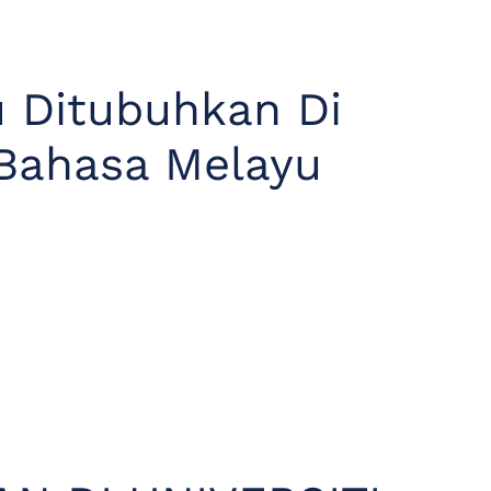
u Ditubuhkan Di
 Bahasa Melayu