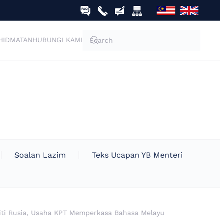
HIDMATAN
HUBUNGI KAMI
Soalan Lazim
Teks Ucapan YB Menteri
siti Rusia, Usaha KPT Memperkasa Bahasa Melayu