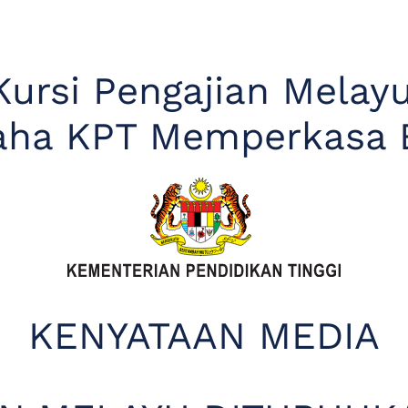
Kursi Pengajian Melay
Usaha KPT Memperkasa
KENYATAAN MEDIA