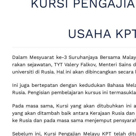
KURSI PENGAJIA
USAHA KP
Dalam Mesyuarat ke-3 Suruhanjaya Bersama Malaysi
rakan sejawatan, TYT Valery Falkov, Menteri Sains
universiti di Rusia. Hal ini akan dibincangkan secar
Ini juga bertepatan dengan kedudukan Bahasa Mela
Rusia. Pengisian pembelajaran kursus ini termasuk
Pada masa sama, Kursi yang akan ditubuhkan ini
yang akan ditambah baik antara Kerajaan Rusia da
ke Rusia dan pada masa sama menjemput pensyarah d
Sebelum ini, Kursi Pengajian Melayu KPT telah dit