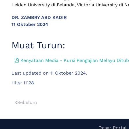
Leiden University di Belanda, Victoria University di
DR. ZAMBRY ABD KADIR
11 Oktober 2024
Muat Turun:
pdf
Kenyataan Media - Kursi Pengajian Melayu Ditu
Last updated on
11 Oktober 2024
.
Hits: 11128
Sebelum
Dasar Portal