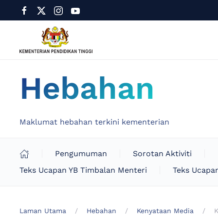
Hebahan
Maklumat hebahan terkini kementerian
Pengumuman
Sorotan Aktiviti
Teks Ucapan YB Timbalan Menteri
Teks Ucapan
Laman Utama
Hebahan
Kenyataan Media
K