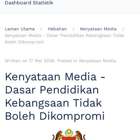
Dashboard Statistik
Laman Utama
Hebahan
Kenyataan Media
Kenyataan Media - Dasar Pendidikan Kebangsaan Tidak
Boleh Dikompromi
Written on
17 Mei 2026
. Posted in
Kenyataan Media
.
Kenyataan Media -
Dasar Pendidikan
Kebangsaan Tidak
Boleh Dikompromi