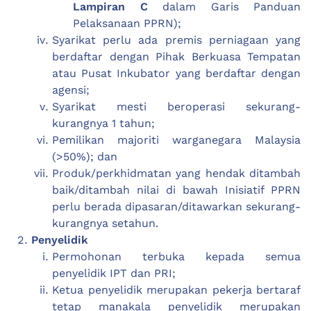
Lampiran C
dalam Garis Panduan
Pelaksanaan PPRN);
Syarikat perlu ada premis perniagaan yang
berdaftar dengan Pihak Berkuasa Tempatan
atau Pusat Inkubator yang berdaftar dengan
agensi;
Syarikat mesti beroperasi sekurang-
kurangnya 1 tahun;
Pemilikan majoriti warganegara Malaysia
(>50%); dan
Produk/perkhidmatan yang hendak ditambah
baik/ditambah nilai di bawah Inisiatif PPRN
perlu berada dipasaran/ditawarkan sekurang-
kurangnya setahun.
Penyelidik
Permohonan terbuka kepada semua
penyelidik IPT dan PRI;
Ketua penyelidik merupakan pekerja bertaraf
tetap manakala penyelidik merupakan