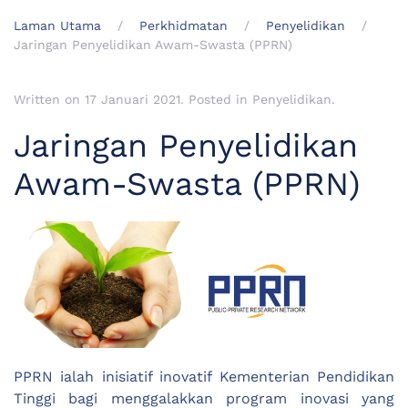
Laman Utama
Perkhidmatan
Penyelidikan
Jaringan Penyelidikan Awam-Swasta (PPRN)
Written on
17 Januari 2021
. Posted in
Penyelidikan
.
Jaringan Penyelidikan
Awam-Swasta (PPRN)
PPRN ialah inisiatif inovatif Kementerian Pendidikan
Tinggi bagi menggalakkan program inovasi yang