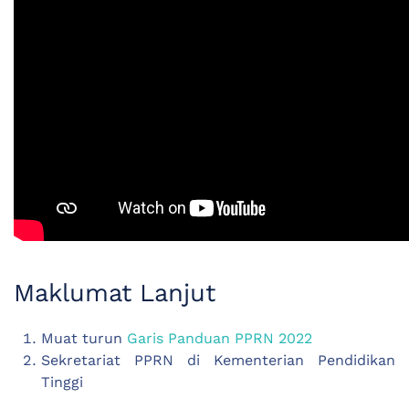
Maklumat Lanjut
Muat turun
Garis Panduan PPRN 2022
Sekretariat PPRN di Kementerian Pendidikan
Tinggi