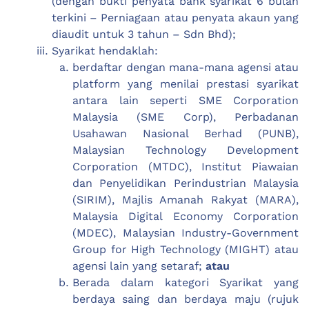
(dengan bukti penyata bank syarikat 6 bulan
terkini – Perniagaan atau penyata akaun yang
diaudit untuk 3 tahun – Sdn Bhd);
Syarikat hendaklah:
berdaftar dengan mana-mana agensi atau
platform yang menilai prestasi syarikat
antara lain seperti SME Corporation
Malaysia (SME Corp), Perbadanan
Usahawan Nasional Berhad (PUNB),
Malaysian Technology Development
Corporation (MTDC), Institut Piawaian
dan Penyelidikan Perindustrian Malaysia
(SIRIM), Majlis Amanah Rakyat (MARA),
Malaysia Digital Economy Corporation
(MDEC), Malaysian Industry-Government
Group for High Technology (MIGHT) atau
agensi lain yang setaraf;
atau
Berada dalam kategori Syarikat yang
berdaya saing dan berdaya maju (rujuk