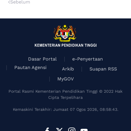
Sebelum
Dasar Portal
e-Penyertaan
Pautan Agensi
Arkib
Suapan RSS
MyGOV
Portal Rasmi Kementerian Pendidikan Tinggi © 2022 Hak
Cipta Terpelihara
Kemaskini Terakhir: Jumaat 07 Ogos 2026, 08:58:43.