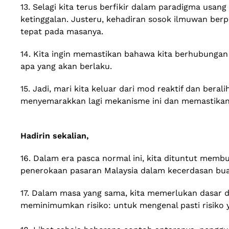
13. Selagi kita terus berfikir dalam paradigma usan
ketinggalan. Justeru, kehadiran sosok ilmuwan be
tepat pada masanya.
14. Kita ingin memastikan bahawa kita berhubungan
apa yang akan berlaku.
15. Jadi, mari kita keluar dari mod reaktif dan be
menyemarakkan lagi mekanisme ini dan memastika
Hadirin sekalian,
16. Dalam era pasca normal ini, kita dituntut memb
penerokaan pasaran Malaysia dalam kecerdasan buat
17. Dalam masa yang sama, kita memerlukan dasar 
meminimumkan risiko: untuk mengenal pasti risiko 