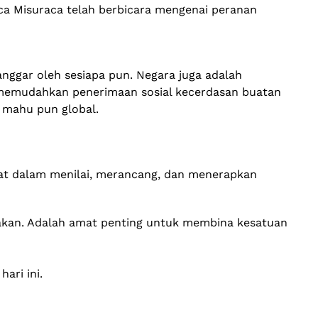
ca Misuraca telah berbicara mengenai peranan
langgar oleh sesiapa pun. Negara juga adalah
a memudahkan penerimaan sosial kecerdasan buatan
 mahu pun global.
ibat dalam menilai, merancang, dan menerapkan
anakan. Adalah amat penting untuk membina kesatuan
ari ini.