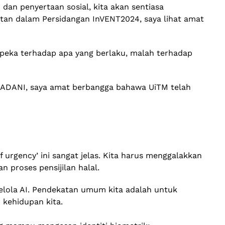
 dan penyertaan sosial, kita akan sentiasa
tan dalam Persidangan InVENT2024, saya lihat amat
 peka terhadap apa yang berlaku, malah terhadap
ia MADANI, saya amat berbangga bahawa UiTM telah
urgency’ ini sangat jelas. Kita harus menggalakkan
proses pensijilan halal.
elola AI. Pendekatan umum kita adalah untuk
 kehidupan kita.