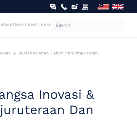
HIDMATAN
HUBUNGI KAMI
Inovasi & Keusahawanan Dalam Perkomputeran,
ngsa Inovasi &
juruteraan Dan