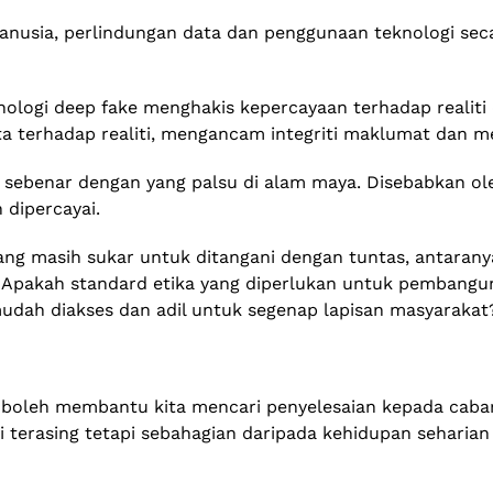
i manusia, perlindungan data dan penggunaan teknologi s
eknologi deep fake menghakis kepercayaan terhadap realiti
ta terhadap realiti, mengancam integriti maklumat dan 
g sebenar dengan yang palsu di alam maya. Disebabkan ol
dipercayai.
ang masih sukar untuk ditangani dengan tuntas, antarany
? Apakah standard etika yang diperlukan untuk pembang
udah diakses dan adil untuk segenap lapisan masyarakat
a boleh membantu kita mencari penyelesaian kepada cabar
ti terasing tetapi sebahagian daripada kehidupan seharia