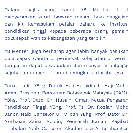
Dalam majlis yang sama, YB Menteri turut
menyerahkan surat tawaran melanjutkan pengajian
dan kit kemasukan pelajar baharu ke institusi
pendidikan tinggi kepada beberapa orang pemain
bola sepak wanita kebangsaan yang terpilih.
YB Menteri juga berharap agar lebih banyak pasukan
bola sepak wanita di peringkat kolej atau universiti
tempatan dapat diwujudkan dan menyertai pelbagai
kejohanan domestik dan di peringkat antarabangsa.
Turut hadir YBhg. Datuk Haji Hamidin b. Haji Mohd
Amin, Presiden, Persatuan Bolasepak Malaysia (FAM),
YBhg. Prof. Dato’ Dr. Husaini Omar, Ketua Pengarah
Pendidikan Tinggi, YBhg. Prof. Ts. Dr. Roziah Mohd
Janor, Naib Canselor UiTM dan YBhg. Prof. Dato’ Dr.
Norhasni Zainal Abidin, Pengarah Kanan, Pejabat
Timbalan Naib Canselor Akademik & Antarabangsa,