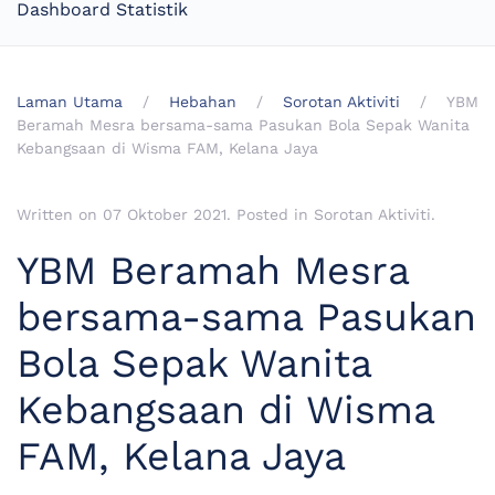
Dashboard Statistik
Laman Utama
Hebahan
Sorotan Aktiviti
YBM
Beramah Mesra bersama-sama Pasukan Bola Sepak Wanita
Kebangsaan di Wisma FAM, Kelana Jaya
Written on
07 Oktober 2021
. Posted in
Sorotan Aktiviti
.
YBM Beramah Mesra
bersama-sama Pasukan
Bola Sepak Wanita
Kebangsaan di Wisma
FAM, Kelana Jaya