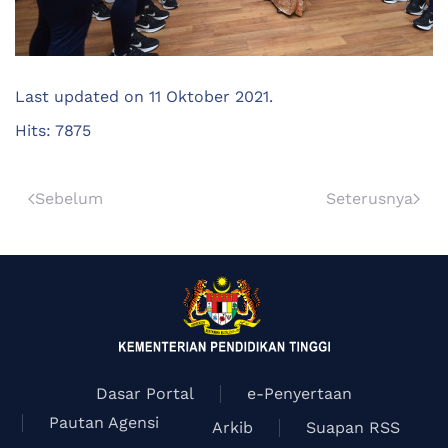
Last updated on
11 Oktober 2021
.
Hits: 7875
Sebelum
Seterusnya
Dasar Portal
e-Penyertaan
Pautan Agensi
Arkib
Suapan RSS