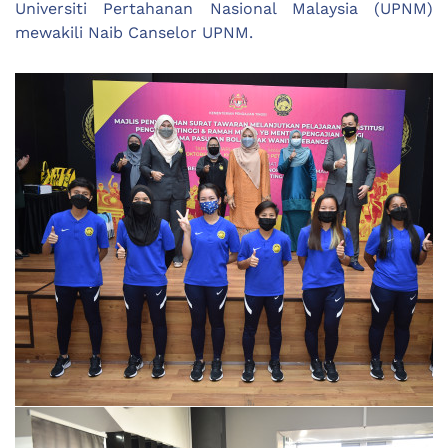
Universiti Pertahanan Nasional Malaysia (UPNM)
mewakili Naib Canselor UPNM.