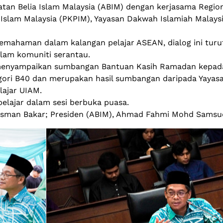
tan Belia Islam Malaysia (ABIM) dengan kerjasama Region
r Islam Malaysia (PKPIM), Yayasan Dakwah Islamiah Mala
emahaman dalam kalangan pelajar ASEAN, dialog ini turu
am komuniti serantau.
 menyampaikan sumbangan Bantuan Kasih Ramadan kepada
gori B40 dan merupakan hasil sumbangan daripada Yayasa
lajar UIAM.
elajar dalam sesi berbuka puasa.
Osman Bakar; Presiden (ABIM), Ahmad Fahmi Mohd Samsudin