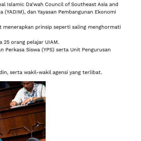
al Islamic Da’wah Council of Southeast Asia and
ysia (YADIM), dan Yayasan Pembangunan Ekonomi
t menerapkan prinsip seperti saling menghormati
 25 orang pelajar UIAM.
n Perkasa Siswa (YPS) serta Unit Pengurusan
, serta wakil-wakil agensi yang terlibat.