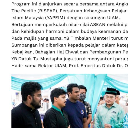
Program ini dianjurkan secara bersama antara Angka
The Pacific (RISEAP), Persatuan Kebangsaan Pelaja
Islam Malaysia (YAPEIM) dengan sokongan UIAM.
Bertujuan memperkukuh nilai-nilai ASEAN melalui p
dan kehidupan harmoni dalam budaya keamanan dal
Pada majlis yang sama, YB Timbalan Menteri turut
Sumbangan ini diberikan kepada pelajar dalam kate
Kebajikan, Bahagian Hal Ehwal dan Pembangunan Pe
YB Datuk Ts. Mustapha juga turut menyantuni para p
Hadir sama Rektor UIAM, Prof. Emeritus Datuk Dr. 