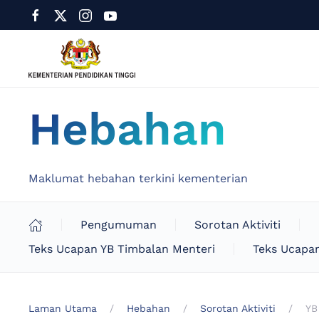
Hebahan
Maklumat hebahan terkini kementerian
Pengumuman
Sorotan Aktiviti
Teks Ucapan YB Timbalan Menteri
Teks Ucapan
Laman Utama
Hebahan
Sorotan Aktiviti
YB