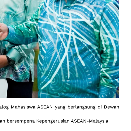
ialog Mahasiswa ASEAN yang berlangsung di Dewan
adakan bersempena Kepengerusian ASEAN-Malaysia