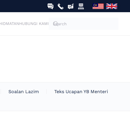
HIDMATAN
HUBUNGI KAMI
Soalan Lazim
Teks Ucapan YB Menteri