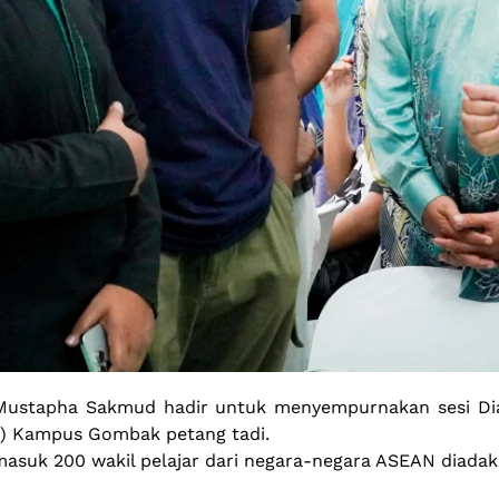
s. Mustapha Sakmud hadir untuk menyempurnakan sesi D
AM) Kampus Gombak petang tadi.
 termasuk 200 wakil pelajar dari negara-negara ASEAN di