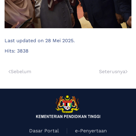
Last updated on
28 Mei 2025
.
Hits: 3838
Sebelum
Seterusnya
Dasar Portal
e-Penyertaan