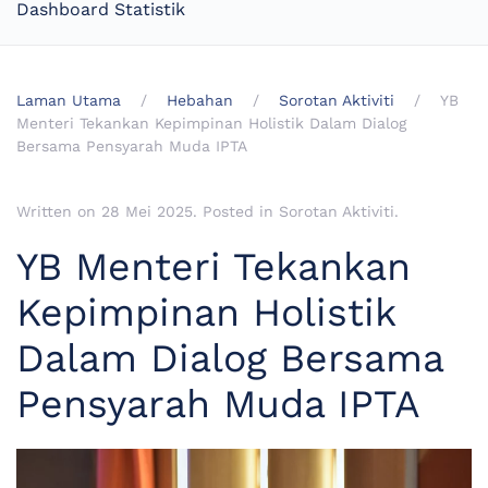
Dashboard Statistik
Laman Utama
Hebahan
Sorotan Aktiviti
YB
Menteri Tekankan Kepimpinan Holistik Dalam Dialog
Bersama Pensyarah Muda IPTA
Written on
28 Mei 2025
. Posted in
Sorotan Aktiviti
.
YB Menteri Tekankan
Kepimpinan Holistik
Dalam Dialog Bersama
Pensyarah Muda IPTA