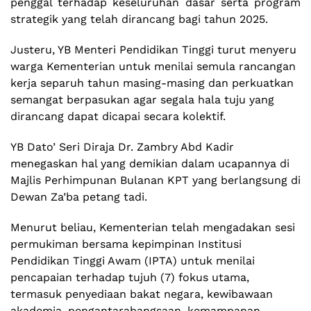
penggal terhadap keseluruhan dasar serta program
strategik yang telah dirancang bagi tahun 2025.
Justeru, YB Menteri Pendidikan Tinggi turut menyeru
warga Kementerian untuk menilai semula rancangan
kerja separuh tahun masing-masing dan perkuatkan
semangat berpasukan agar segala hala tuju yang
dirancang dapat dicapai secara kolektif.
YB Dato’ Seri Diraja Dr. Zambry Abd Kadir
menegaskan hal yang demikian dalam ucapannya di
Majlis Perhimpunan Bulanan KPT yang berlangsung di
Dewan Za’ba petang tadi.
Menurut beliau, Kementerian telah mengadakan sesi
permukiman bersama kepimpinan Institusi
Pendidikan Tinggi Awam (IPTA) untuk menilai
pencapaian terhadap tujuh (7) fokus utama,
termasuk penyediaan bakat negara, kewibawaan
akademia, pengantarabangsaan, kemampanan