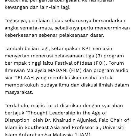
kewangan dan lain-lain lagi.
Tegasnya, penilaian tidak seharusnya bersandarkan
angka semata-mata, sebaliknya perlu mencerminkan
keberkesanan sebenar pelaksanaan dasar.
Tambah beliau lagi, ketampakan KPT semakin
menyerlah menerusi pelaksanaan tiga (3) program
berimpak tinggi iaitu Festival of Ideas (FOI), Forum
Ilmuwan Malaysia MADANI (FIM) dan program audio
siar TELAAH yang memfokuskan usaha untuk
memperkukuh budaya ilmu dan diskusi ilmiah dalam
masyarakat.
Terdahulu, majlis turut diserikan dengan syarahan
bertajuk "Thought Leadership in the Age of
Disruption" oleh Dr. Khairudin Aljunied, Felo Chair of
Islam in Southeast Asia and Professorial, Universiti
Islam Antarabangsa Malaysia (UIAM).