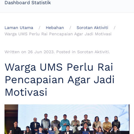
Dashboard Statistik
Laman Utama
Hebahan
Sorotan Aktiviti
Warga UMS Perlu Rai Pencapaian Agar Jadi Motivasi
Written on
26 Jun 2023
. Posted in
Sorotan Aktiviti
.
Warga UMS Perlu Rai
Pencapaian Agar Jadi
Motivasi