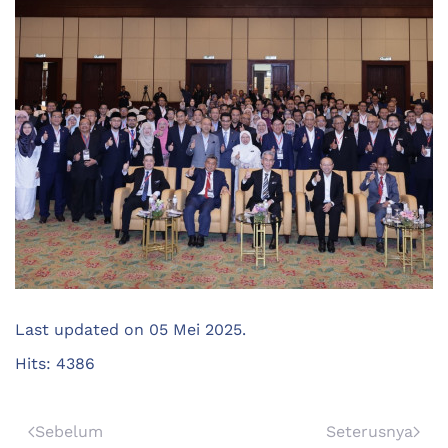
Last updated on
05 Mei 2025
.
Hits: 4386
Sebelum
Seterusnya