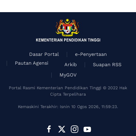
Dasar Portal
e-Penyertaan
Pautan Agensi
Arkib
Suapan RSS
MyGOV
Portal Rasmi Kementerian Pendidikan Tinggi © 2022 Hak
Cipta Terpelihara
Kemaskini Terakhir: Isnin 10 Ogos 2026, 11:59:23.