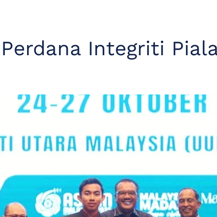
erdana Integriti Pial