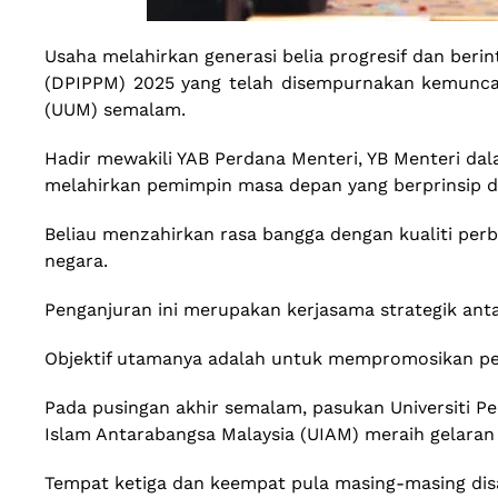
Usaha melahirkan generasi belia progresif dan berin
(DPIPPM) 2025 yang telah disempurnakan kemuncakny
(UUM) semalam.
Hadir mewakili YAB Perdana Menteri, YB Menteri d
melahirkan pemimpin masa depan yang berprinsip da
Beliau menzahirkan rasa bangga dengan kualiti perb
negara.
Penganjuran ini merupakan kerjasama strategik antar
Objektif utamanya adalah untuk mempromosikan pemb
Pada pusingan akhir semalam, pasukan Universiti 
Islam Antarabangsa Malaysia (UIAM) meraih gelaran
Tempat ketiga dan keempat pula masing-masing dis