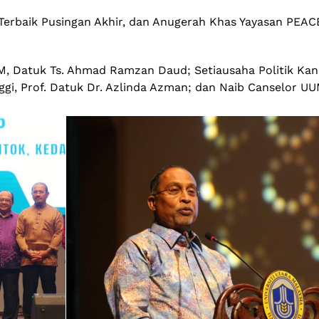
Terbaik Pusingan Akhir, dan Anugerah Khas Yayasan PEA
IM, Datuk Ts. Ahmad Ramzan Daud; Setiausaha Politik Ka
gi, Prof. Datuk Dr. Azlinda Azman; dan Naib Canselor UU