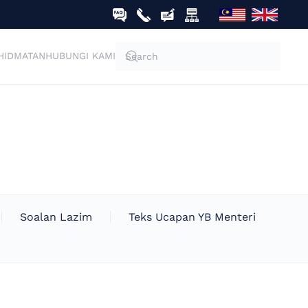
HIDMATAN
HUBUNGI KAMI
Soalan Lazim
Teks Ucapan YB Menteri