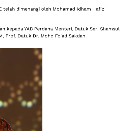
CE telah dimenangi oleh Mohamad Idham Hafizi
nan kepada YAB Perdana Menteri, Datuk Seri Shamsul
M, Prof. Datuk Dr. Mohd Fo'ad Sakdan.