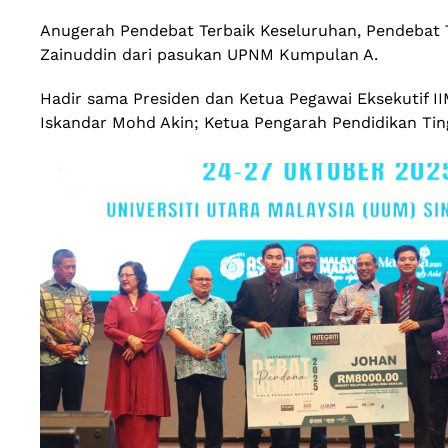
Anugerah Pendebat Terbaik Keseluruhan, Pendebat 
Zainuddin dari pasukan UPNM Kumpulan A.
Hadir sama Presiden dan Ketua Pegawai Eksekutif I
Iskandar Mohd Akin; Ketua Pengarah Pendidikan Ting