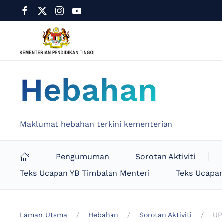
Hebahan
Maklumat hebahan terkini kementerian
Pengumuman
Sorotan Aktiviti
Teks Ucapan YB Timbalan Menteri
Teks Ucapan
Laman Utama
Hebahan
Sorotan Aktiviti
UP