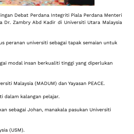
dingan Debat Perdana Integriti Piala Perdana Menteri
 Dr. Zambry Abd Kadir di Universiti Utara Malaysia
 peranan universiti sebagai tapak semaian untuk
ai modal insan berkualiti tinggi yang diperlukan
niversiti Malaysia (MADUM) dan Yayasan PEACE.
 dalam kalangan pelajar.
an sebagai Johan, manakala pasukan Universiti
sia (USM).