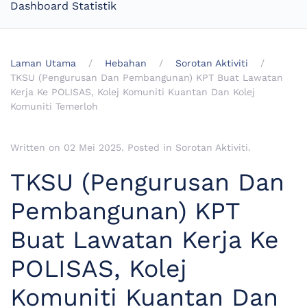
Dashboard Statistik
Laman Utama
Hebahan
Sorotan Aktiviti
TKSU (Pengurusan Dan Pembangunan) KPT Buat Lawatan
Kerja Ke POLISAS, Kolej Komuniti Kuantan Dan Kolej
Komuniti Temerloh
Written on
02 Mei 2025
. Posted in
Sorotan Aktiviti
.
TKSU (Pengurusan Dan
Pembangunan) KPT
Buat Lawatan Kerja Ke
POLISAS, Kolej
Komuniti Kuantan Dan