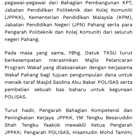
pegawai-pegawai dari Bahagian Pembangunan KPT,
Jabatan Pendidikan Politeknik dan Kolej Komuniti
(JPPKK), Kementerian Pendidikan Malaysia (KPM),
Jabatan Pendidikan Negeri (JPN) Pahang serta para
Pengarah Politeknik dan Kolej Komuniti dari seluruh
negeri Pahang.
Pada masa yang sama, YBhg. Datuk TKSU turut
berkesempatan merasmikan Majlis Pelancaran
Program Wakaf yang dilaksanakan dengan kerjasama
Wakaf Pahang bagi tujuan pengumpulan dana untuk
menaik taraf Masjid Saidina Abu Bakar POLISAS serta
pembelian sebuah bas baharu untuk kegunaan
POLISAS.
Turut hadir, Pengarah Bahagian Kompetensi dan
Peningkatan Kerjaya JPPKK, YM Tengku Besaruddin
Shah Tengku Yaakob mewakili Ketua Pengarah
JPPKK; Pengarah POLISAS, Hisamudin Mohd Tamim;