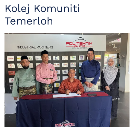
Kolej Komuniti
Temerloh