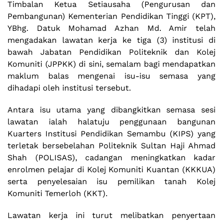
Timbalan Ketua Setiausaha (Pengurusan dan
Pembangunan) Kementerian Pendidikan Tinggi (KPT),
YBhg. Datuk Mohamad Azhan Md. Amir telah
mengadakan lawatan kerja ke tiga (3) institusi di
bawah Jabatan Pendidikan Politeknik dan Kolej
Komuniti (JPPKK) di sini, semalam bagi mendapatkan
maklum balas mengenai isu-isu semasa yang
dihadapi oleh institusi tersebut.
Antara isu utama yang dibangkitkan semasa sesi
lawatan ialah halatuju penggunaan bangunan
Kuarters Institusi Pendidikan Semambu (KIPS) yang
terletak bersebelahan Politeknik Sultan Haji Ahmad
Shah (POLISAS), cadangan meningkatkan kadar
enrolmen pelajar di Kolej Komuniti Kuantan (KKKUA)
serta penyelesaian isu pemilikan tanah Kolej
Komuniti Temerloh (KKT).
Lawatan kerja ini turut melibatkan penyertaan