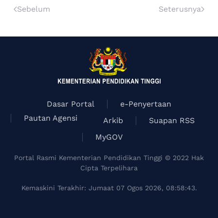
Sebelum
Seterusnya
Dasar Portal
e-Penyertaan
Pautan Agensi
Arkib
Suapan RSS
MyGOV
Portal Rasmi Kementerian Pendidikan Tinggi © 2022 Hak
Cipta Terpelihara
Kemaskini Terakhir: Jumaat 07 Ogos 2026, 08:58:43.