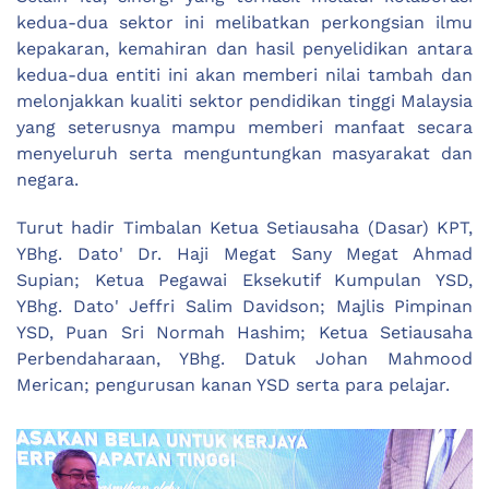
kedua-dua sektor ini melibatkan perkongsian ilmu
kepakaran, kemahiran dan hasil penyelidikan antara
kedua-dua entiti ini akan memberi nilai tambah dan
melonjakkan kualiti sektor pendidikan tinggi Malaysia
yang seterusnya mampu memberi manfaat secara
menyeluruh serta menguntungkan masyarakat dan
negara.
Turut hadir Timbalan Ketua Setiausaha (Dasar) KPT,
YBhg. Dato' Dr. Haji Megat Sany Megat Ahmad
Supian; Ketua Pegawai Eksekutif Kumpulan YSD,
YBhg. Dato' Jeffri Salim Davidson; Majlis Pimpinan
YSD, Puan Sri Normah Hashim; Ketua Setiausaha
Perbendaharaan, YBhg. Datuk Johan Mahmood
Merican; pengurusan kanan YSD serta para pelajar.