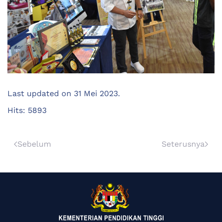
Last updated on
31 Mei 2023
.
Hits: 5893
Sebelum
Seterusnya