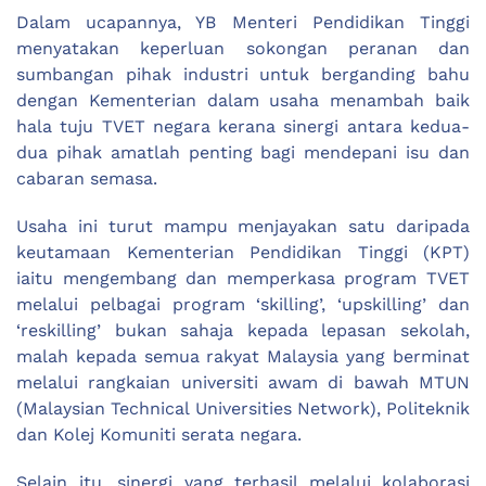
Dalam ucapannya, YB Menteri Pendidikan Tinggi
menyatakan keperluan sokongan peranan dan
sumbangan pihak industri untuk berganding bahu
dengan Kementerian dalam usaha menambah baik
hala tuju TVET negara kerana sinergi antara kedua-
dua pihak amatlah penting bagi mendepani isu dan
cabaran semasa.
Usaha ini turut mampu menjayakan satu daripada
keutamaan Kementerian Pendidikan Tinggi (KPT)
iaitu mengembang dan memperkasa program TVET
melalui pelbagai program ‘skilling’, ‘upskilling’ dan
‘reskilling’ bukan sahaja kepada lepasan sekolah,
malah kepada semua rakyat Malaysia yang berminat
melalui rangkaian universiti awam di bawah MTUN
(Malaysian Technical Universities Network), Politeknik
dan Kolej Komuniti serata negara.
Selain itu, sinergi yang terhasil melalui kolaborasi