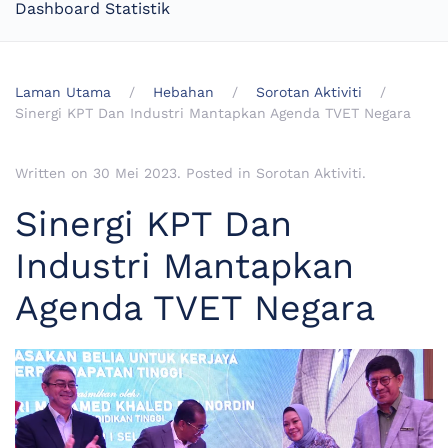
Dashboard Statistik
Laman Utama
Hebahan
Sorotan Aktiviti
Sinergi KPT Dan Industri Mantapkan Agenda TVET Negara
Written on
30 Mei 2023
. Posted in
Sorotan Aktiviti
.
Sinergi KPT Dan
Industri Mantapkan
Agenda TVET Negara