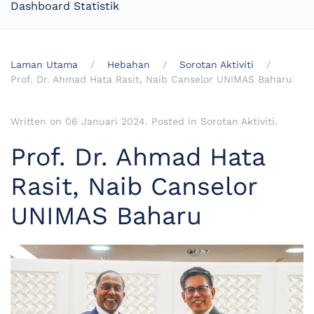
Dashboard Statistik
Laman Utama
Hebahan
Sorotan Aktiviti
Prof. Dr. Ahmad Hata Rasit, Naib Canselor UNIMAS Baharu
Written on
06 Januari 2024
. Posted in
Sorotan Aktiviti
.
Prof. Dr. Ahmad Hata
Rasit, Naib Canselor
UNIMAS Baharu