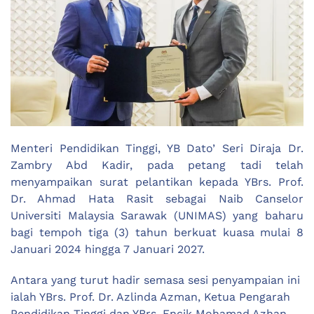
Menteri Pendidikan Tinggi, YB Dato’ Seri Diraja Dr.
Zambry Abd Kadir, pada petang tadi telah
menyampaikan surat pelantikan kepada YBrs. Prof.
Dr. Ahmad Hata Rasit sebagai Naib Canselor
Universiti Malaysia Sarawak (UNIMAS) yang baharu
bagi tempoh tiga (3) tahun berkuat kuasa mulai 8
Januari 2024 hingga 7 Januari 2027.
Antara yang turut hadir semasa sesi penyampaian ini
ialah YBrs. Prof. Dr. Azlinda Azman, Ketua Pengarah
Pendidikan Tinggi dan YBrs. Encik Mohamad Azhan