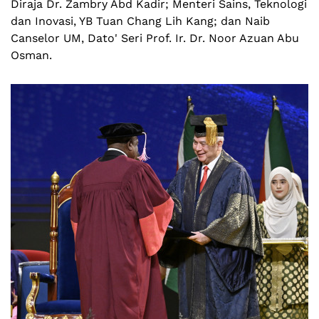
Diraja Dr. Zambry Abd Kadir; Menteri Sains, Teknologi
dan Inovasi, YB Tuan Chang Lih Kang; dan Naib
Canselor UM, Dato' Seri Prof. Ir. Dr. Noor Azuan Abu
Osman.