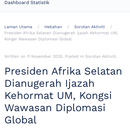
Dashboard Statistik
Laman Utama
Hebahan
Sorotan Aktiviti
Presiden Afrika Selatan Dianugerah Ijazah Kehormat UM,
Kongsi Wawasan Diplomasi Global
Written on
11 November 2025
. Posted in
Sorotan Aktiviti
.
Presiden Afrika Selatan
Dianugerah Ijazah
Kehormat UM, Kongsi
Wawasan Diplomasi
Global