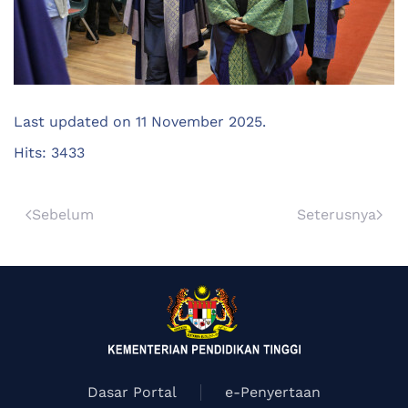
Last updated on
11 November 2025
.
Hits: 3433
Sebelum
Seterusnya
Dasar Portal
e-Penyertaan