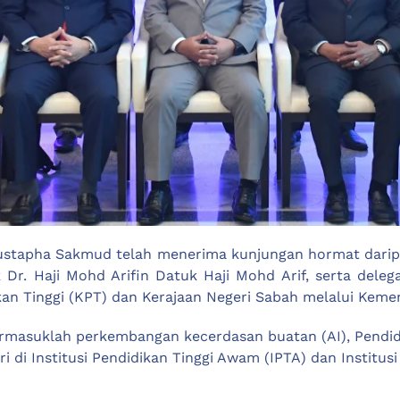
Mustapha Sakmud telah menerima kunjungan hormat darip
r. Haji Mohd Arifin Datuk Haji Mohd Arif, serta dele
an Tinggi (KPT) dan Kerajaan Negeri Sabah melalui Kement
ermasuklah perkembangan kecerdasan buatan (AI), Pendidi
di Institusi Pendidikan Tinggi Awam (IPTA) dan Institus