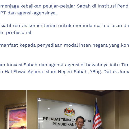
tuk menjaga kebajikan pelajar-pelajar Sabah di Institusi P
KPT dan agensi-agensinya.
 inisiatif rentas kementerian untuk memudahcara urusan 
an profesional.
 manfaat kepada penyediaan modal insan negara yang k
dan Inovasi Sabah dan agensi-agensi di bawahnya iaitu Ti
an Hal Ehwal Agama Islam Negeri Sabah, YBhg. Datuk Juma