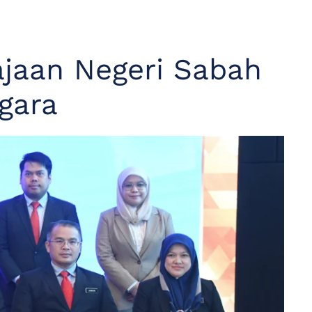
ajaan Negeri Sabah
gara