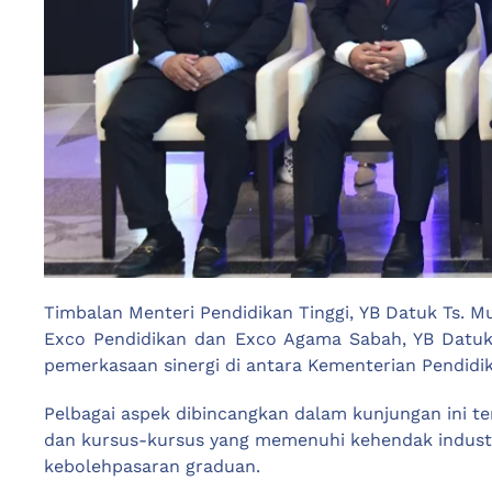
Timbalan Menteri Pendidikan Tinggi, YB Datuk Ts. 
Exco Pendidikan dan Exco Agama Sabah, YB Datuk D
pemerkasaan sinergi di antara Kementerian Pendidik
Pelbagai aspek dibincangkan dalam kunjungan ini t
dan kursus-kursus yang memenuhi kehendak industri 
kebolehpasaran graduan.