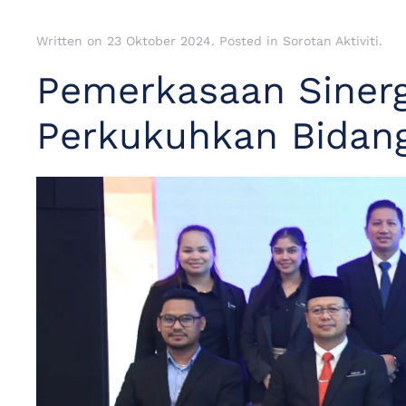
Written on
23 Oktober 2024
. Posted in
Sorotan Aktiviti
.
Pemerkasaan Sinerg
Perkukuhkan Bidang