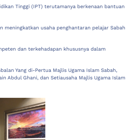
endidikan Tinggi (IPT) terutamanya berkenaan bantuan
dan meningkatkan usaha penghantaran pelajar Sabah
ompeten dan terkehadapan khususnya dalam
mbalan Yang di-Pertua Majlis Ugama Islam Sabah,
in Abdul Ghani, dan Setiausaha Majlis Ugama Islam