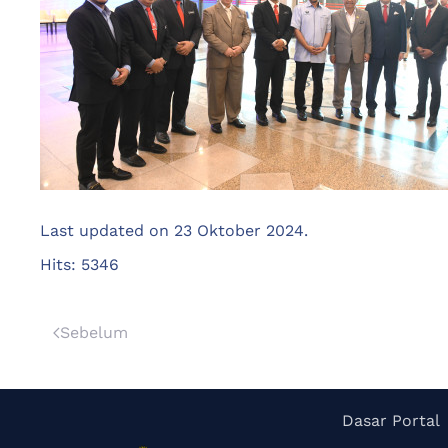
Last updated on
23 Oktober 2024
.
Hits: 5346
Sebelum
Dasar Portal