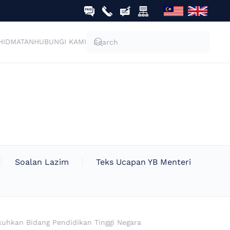
HIDMATAN
HUBUNGI KAMI
Soalan Lazim
Teks Ucapan YB Menteri
kuhkan Bidang Pendidikan Tinggi Negara