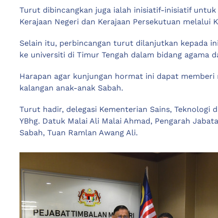
Turut dibincangkan juga ialah inisiatif-inisiatif un
Kerajaan Negeri dan Kerajaan Persekutuan melalui 
Selain itu, perbincangan turut dilanjutkan kepada
ke universiti di Timur Tengah dalam bidang agama d
Harapan agar kunjungan hormat ini dapat memberi
kalangan anak-anak Sabah.
Turut hadir, delegasi Kementerian Sains, Teknologi 
YBhg. Datuk Malai Ali Malai Ahmad, Pengarah Jabat
Sabah, Tuan Ramlan Awang Ali.