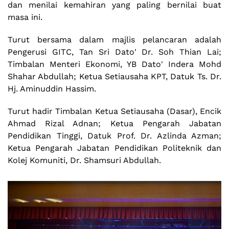
dan menilai kemahiran yang paling bernilai buat
masa ini.
Turut bersama dalam majlis pelancaran adalah
Pengerusi GITC, Tan Sri Dato' Dr. Soh Thian Lai;
Timbalan Menteri Ekonomi, YB Dato' Indera Mohd
Shahar Abdullah; Ketua Setiausaha KPT, Datuk Ts. Dr.
Hj. Aminuddin Hassim.
Turut hadir Timbalan Ketua Setiausaha (Dasar), Encik
Ahmad Rizal Adnan; Ketua Pengarah Jabatan
Pendidikan Tinggi, Datuk Prof. Dr. Azlinda Azman;
Ketua Pengarah Jabatan Pendidikan Politeknik dan
Kolej Komuniti, Dr. Shamsuri Abdullah.