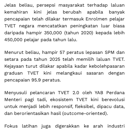
Jelas beliau, persepsi masyarakat terhadap laluan
kemahiran kini jelas berubah apabila banyak
pencapaian telah dilakar termasuk Enrolmen pelajar
TVET negara mencatatkan peningkatan luar biasa
daripada hampir 350,000 (tahun 2020) kepada lebih
450,000 pelajar pada tahun lalu.
Menurut beliau, hampir 57 peratus lepasan SPM dan
setara pada tahun 2025 telah memilih laluan TVET.
Kejayaan turut dilakar apabila kadar kebolehpasaran
graduan TVET kini melangkaui sasaran dengan
pencapaian 95.9 peratus.
Menyusuli pelancaran TVET 2.0 oleh YAB Perdana
Menteri pagi tadi, ekosistem TVET kini berevolusi
untuk menjadi lebih responsif, fleksibel, dipacu data,
dan berorientasikan hasil (outcome-oriented).
Fokus latihan juga digerakkan ke arah industri