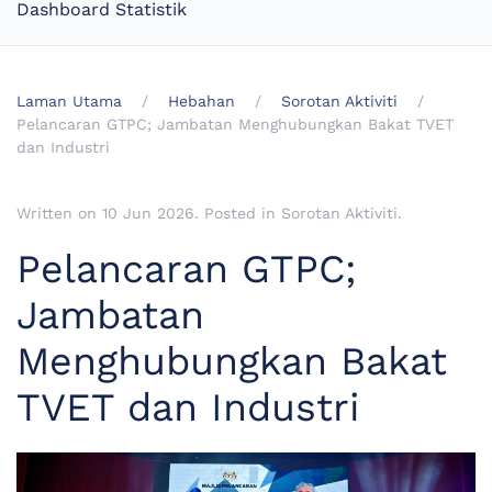
Dashboard Statistik
Laman Utama
Hebahan
Sorotan Aktiviti
Pelancaran GTPC; Jambatan Menghubungkan Bakat TVET
dan Industri
Written on
10 Jun 2026
. Posted in
Sorotan Aktiviti
.
Pelancaran GTPC;
Jambatan
Menghubungkan Bakat
TVET dan Industri