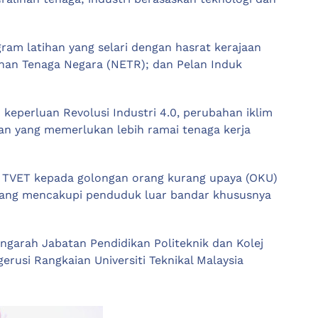
m latihan yang selari dengan hasrat kerajaan
ihan Tenaga Negara (NETR); dan Pelan Induk
keperluan Revolusi Industri 4.0, perubahan iklim
an yang memerlukan lebih ramai tenaga kerja
g TVET kepada golongan orang kurang upaya (OKU)
 yang mencakupi penduduk luar bandar khususnya
ngarah Jabatan Pendidikan Politeknik dan Kolej
erusi Rangkaian Universiti Teknikal Malaysia