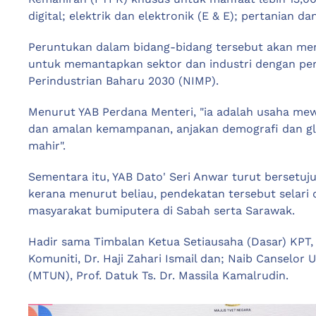
digital; elektrik dan elektronik (E & E); pertanian da
Peruntukan dalam bidang-bidang tersebut akan mem
untuk memantapkan sektor dan industri dengan pert
Perindustrian Baharu 2030 (NIMP).
Menurut YAB Perdana Menteri, "ia adalah usaha mewu
dan amalan kemampanan, anjakan demografi dan glob
mahir".
Sementara itu, YAB Dato' Seri Anwar turut berset
kerana menurut beliau, pendekatan tersebut selar
masyarakat bumiputera di Sabah serta Sarawak.
Hadir sama Timbalan Ketua Setiausaha (Dasar) KPT,
Komuniti, Dr. Haji Zahari Ismail dan; Naib Canselor 
(MTUN), Prof. Datuk Ts. Dr. Massila Kamalrudin.