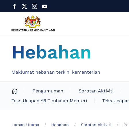
Hebahan
Maklumat hebahan terkini kementerian
Pengumuman
Sorotan Aktiviti
Teks Ucapan YB Timbalan Menteri
Teks Ucapan
Laman Utama
Hebahan
Sorotan Aktiviti
Pe