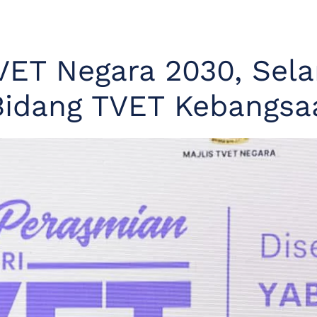
VET Negara 2030, Sela
Bidang TVET Kebangsa