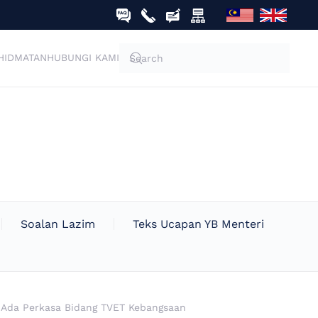
HIDMATAN
HUBUNGI KAMI
Soalan Lazim
Teks Ucapan YB Menteri
a Ada Perkasa Bidang TVET Kebangsaan