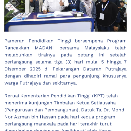
Pameran Pendidikan Tinggi bersempena Program
Rancakkan MADANI bersama Malaysiaku telah
melabuhkan tirainya pada petang ini setelah
berlangsung selama tiga (3) hari mulai 5 hingga 7
Disember 2025 di Pekarangan Dataran Putrajaya
dengan dihadiri ramai para pengunjung khususnya
warga Putrajaya dan sekitarnya.
Reruai Kementerian Pendidikan Tinggi (KPT) telah
menerima kunjungan Timbalan Ketua Setiausaha
(Pengurusan dan Pembangunan), Datuk Ts. Dr. Mohd
Nor Azman bin Hassan pada hari kedua program
berlangsung manakala pada hari terakhir turut
dimeriahkan dengan sesi ‘walkbout’ oleh Ketua