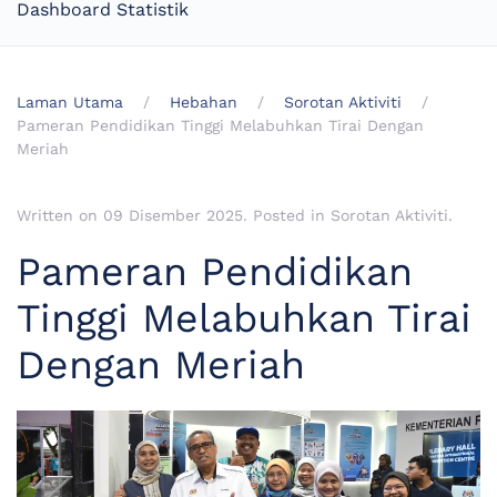
Dashboard Statistik
Laman Utama
Hebahan
Sorotan Aktiviti
Pameran Pendidikan Tinggi Melabuhkan Tirai Dengan
Meriah
Written on
09 Disember 2025
. Posted in
Sorotan Aktiviti
.
Pameran Pendidikan
Tinggi Melabuhkan Tirai
Dengan Meriah