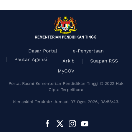
Dasar Portal
e-Penyertaan
Pautan Agensi
Arkib
Suapan RSS
MyGOV
Portal Rasmi Kementerian Pendidikan Tinggi © 2022 Hak
Cipta Terpelihara
Kemaskini Terakhir: Jumaat 07 Ogos 2026, 08:58:43.