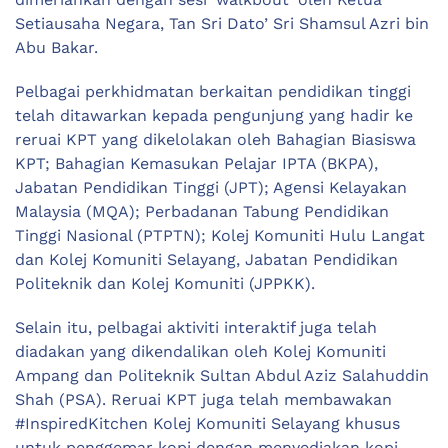
Setiausaha Negara, Tan Sri Dato’ Sri Shamsul Azri bin
Abu Bakar.
Pelbagai perkhidmatan berkaitan pendidikan tinggi
telah ditawarkan kepada pengunjung yang hadir ke
reruai KPT yang dikelolakan oleh Bahagian Biasiswa
KPT; Bahagian Kemasukan Pelajar IPTA (BKPA),
Jabatan Pendidikan Tinggi (JPT); Agensi Kelayakan
Malaysia (MQA); Perbadanan Tabung Pendidikan
Tinggi Nasional (PTPTN); Kolej Komuniti Hulu Langat
dan Kolej Komuniti Selayang, Jabatan Pendidikan
Politeknik dan Kolej Komuniti (JPPKK).
Selain itu, pelbagai aktiviti interaktif juga telah
diadakan yang dikendalikan oleh Kolej Komuniti
Ampang dan Politeknik Sultan Abdul Aziz Salahuddin
Shah (PSA). Reruai KPT juga telah membawakan
#InspiredKitchen Kolej Komuniti Selayang khusus
untuk penggemar kopi dengan menyediakan kopi