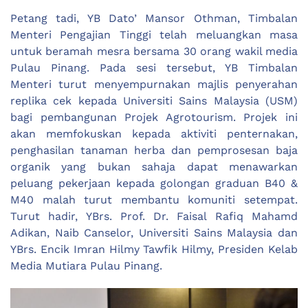
Petang tadi, YB Dato’ Mansor Othman, Timbalan
Menteri Pengajian Tinggi telah meluangkan masa
untuk beramah mesra bersama 30 orang wakil media
Pulau Pinang. Pada sesi tersebut, YB Timbalan
Menteri turut menyempurnakan majlis penyerahan
replika cek kepada Universiti Sains Malaysia (USM)
bagi pembangunan Projek Agrotourism. Projek ini
akan memfokuskan kepada aktiviti penternakan,
penghasilan tanaman herba dan pemprosesan baja
organik yang bukan sahaja dapat menawarkan
peluang pekerjaan kepada golongan graduan B40 &
M40 malah turut membantu komuniti setempat.
Turut hadir, YBrs. Prof. Dr. Faisal Rafiq Mahamd
Adikan, Naib Canselor, Universiti Sains Malaysia dan
YBrs. Encik Imran Hilmy Tawfik Hilmy, Presiden Kelab
Media Mutiara Pulau Pinang.