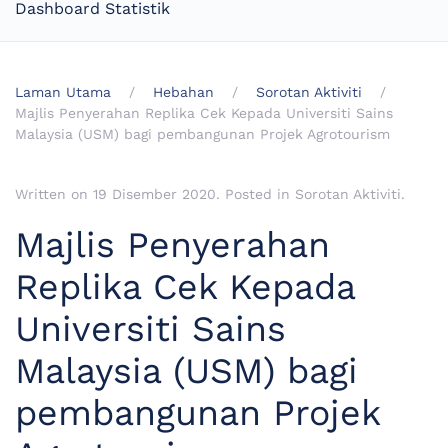
Dashboard Statistik
Laman Utama
Hebahan
Sorotan Aktiviti
Majlis Penyerahan Replika Cek Kepada Universiti Sains
Malaysia (USM) bagi pembangunan Projek Agrotourism
Written on
19 Disember 2020
. Posted in
Sorotan Aktiviti
.
Majlis Penyerahan
Replika Cek Kepada
Universiti Sains
Malaysia (USM) bagi
pembangunan Projek