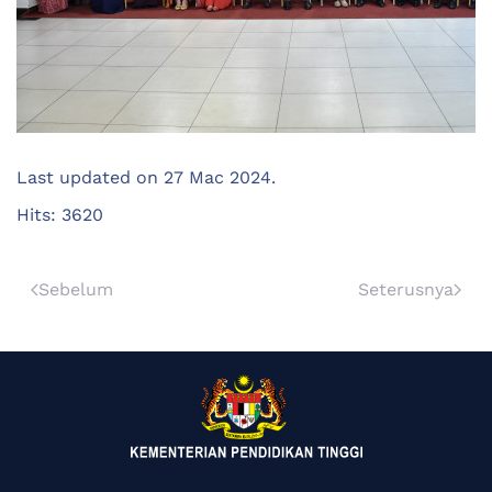
Last updated on
27 Mac 2024
.
Hits: 3620
Sebelum
Seterusnya