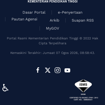
Dasar Portal
e-Penyertaan
Pautan Agensi
Arkib
Suapan RSS
MyGOV
Portal Rasmi Kementerian Pendidikan Tinggi © 2022 Hak
Cipta Terpelihara
Kemaskini Terakhir: Jumaat 07 Ogos 2026, 08:58:43.
♿