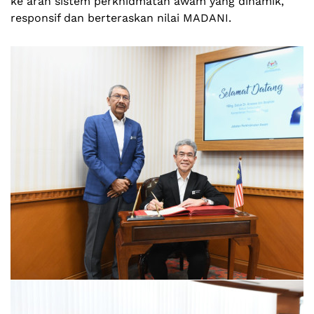
ke arah sistem perkhidmatan awam yang dinamik,
responsif dan berteraskan nilai MADANI.