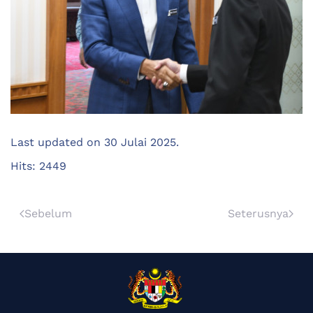
Last updated on
30 Julai 2025
.
Hits: 2449
Sebelum
Seterusnya