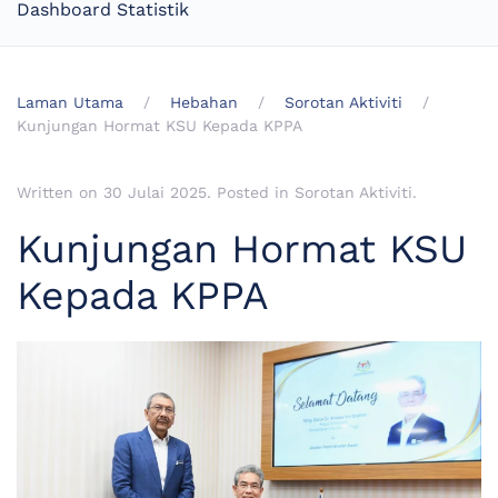
Dashboard Statistik
Laman Utama
Hebahan
Sorotan Aktiviti
Kunjungan Hormat KSU Kepada KPPA
Written on
30 Julai 2025
. Posted in
Sorotan Aktiviti
.
Kunjungan Hormat KSU
Kepada KPPA