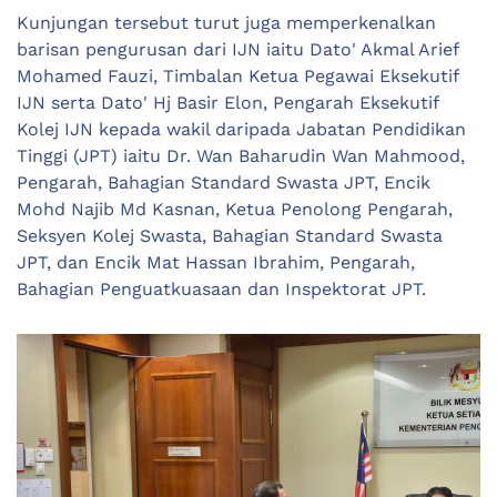
Kunjungan tersebut turut juga memperkenalkan
barisan pengurusan dari IJN iaitu Dato' Akmal Arief
Mohamed Fauzi, Timbalan Ketua Pegawai Eksekutif
IJN serta Dato' Hj Basir Elon, Pengarah Eksekutif
Kolej IJN kepada wakil daripada Jabatan Pendidikan
Tinggi (JPT) iaitu Dr. Wan Baharudin Wan Mahmood,
Pengarah, Bahagian Standard Swasta JPT, Encik
Mohd Najib Md Kasnan, Ketua Penolong Pengarah,
Seksyen Kolej Swasta, Bahagian Standard Swasta
JPT, dan Encik Mat Hassan Ibrahim, Pengarah,
Bahagian Penguatkuasaan dan Inspektorat JPT.