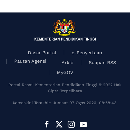
Dasar Portal
e-Penyertaan
Pautan Agensi
Arkib
Suapan RSS
MyGOV
Portal Rasmi Kementerian Pendidikan Tinggi © 2022 Hak
Cipta Terpelihara
Kemaskini Terakhir: Jumaat 07 Ogos 2026, 08:58:43.