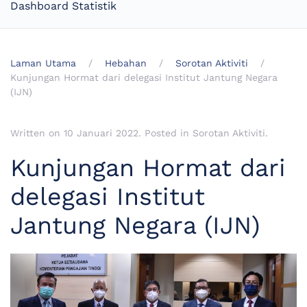
Dashboard Statistik
Laman Utama
Hebahan
Sorotan Aktiviti
Kunjungan Hormat dari delegasi Institut Jantung Negara
(IJN)
Written on
10 Januari 2022
. Posted in
Sorotan Aktiviti
.
Kunjungan Hormat dari
delegasi Institut
Jantung Negara (IJN)