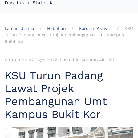
Dashboard Statistik
Laman Utama
Hebahan
Sorotan Aktiviti
KSU
Turun Padang Lawat Projek Pembangunan Umt Kampus
Bukit Kor
Written on
07 Ogos 2022
. Posted in
Sorotan Aktiviti
.
KSU Turun Padang
Lawat Projek
Pembangunan Umt
Kampus Bukit Kor