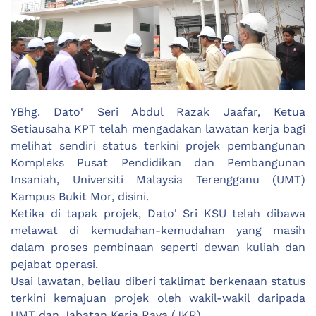
YBhg. Dato' Seri Abdul Razak Jaafar, Ketua
Setiausaha KPT telah mengadakan lawatan kerja bagi
melihat sendiri status terkini projek pembangunan
Kompleks Pusat Pendidikan dan Pembangunan
Insaniah, Universiti Malaysia Terengganu (UMT)
Kampus Bukit Mor, disini.
Ketika di tapak projek, Dato' Sri KSU telah dibawa
melawat di kemudahan-kemudahan yang masih
dalam proses pembinaan seperti dewan kuliah dan
pejabat operasi.
Usai lawatan, beliau diberi taklimat berkenaan status
terkini kemajuan projek oleh wakil-wakil daripada
UMT dan Jabatan Kerja Raya (JKR).