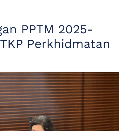
gan PPTM 2025-
, TKP Perkhidmatan