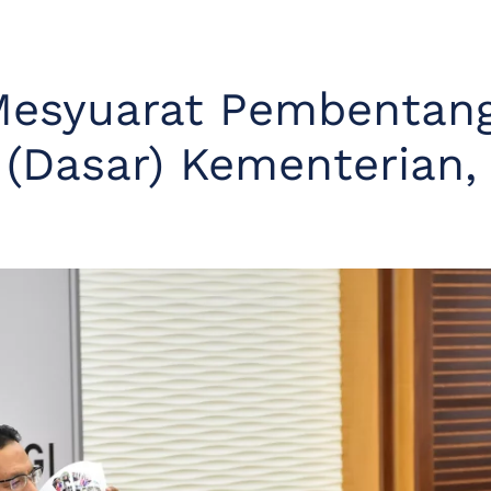
Mesyuarat Pembentan
U (Dasar) Kementerian