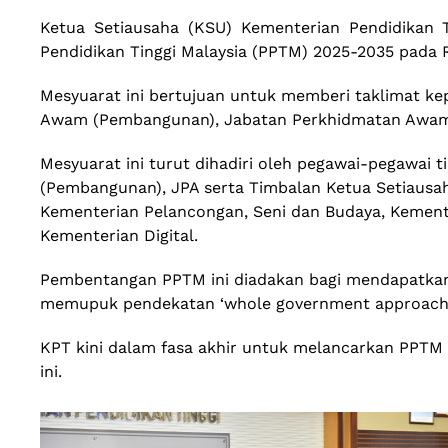
Ketua Setiausaha (KSU) Kementerian Pendidikan T
Pendidikan Tinggi Malaysia (PPTM) 2025-2035 pada 
Mesyuarat ini bertujuan untuk memberi taklimat k
Awam (Pembangunan), Jabatan Perkhidmatan Awa
Mesyuarat ini turut dihadiri oleh pegawai-pegawai 
(Pembangunan), JPA serta Timbalan Ketua Setiausaha
Kementerian Pelancongan, Seni dan Budaya, Kement
Kementerian Digital.
Pembentangan PPTM ini diadakan bagi mendapatkan 
memupuk pendekatan ‘whole government approach’ 
KPT kini dalam fasa akhir untuk melancarkan PPTM
ini.