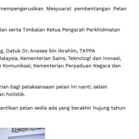
lah mempengerusikan Mesyuarat pembentangan Pelan
rian serta Timbalan Ketua Pengarah Perkhidmatan
hg. Datuk Dr. Anesee bin Ibrahim, TKPPA
aysia, Kementerian Sains, Teknologi dan Inovasi,
an Komunikasi, Kementerian Perpaduan Negara dan
 bagi pelaksanaaan pelan ini nanti, selain
 holistik.
ntikan pelan sedia ada yang berakhir hujung tahun