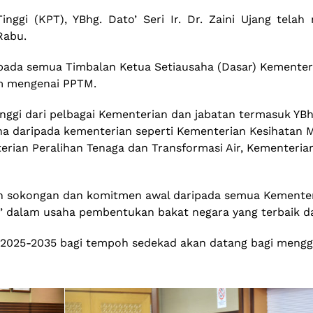
inggi (KPT), YBhg. Dato’ Seri Ir. Dr. Zaini Ujang te
Rabu.
epada semua Timbalan Ketua Setiausaha (Dasar) Kemente
m mengenai PPTM.
tinggi dari pelbagai Kementerian dan jabatan termasuk YB
 daripada kementerian seperti Kementerian Kesihatan Mal
erian Peralihan Tenaga dan Transformasi Air, Kementeri
sokongan dan komitmen awal daripada semua Kementerian
dalam usaha pembentukan bakat negara yang terbaik dan
 2025-2035 bagi tempoh sedekad akan datang bagi mengga