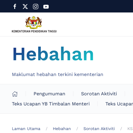
Hebahan
Maklumat hebahan terkini kementerian
Pengumuman
Sorotan Aktiviti
Teks Ucapan YB Timbalan Menteri
Teks Ucapan
Laman Utama
Hebahan
Sorotan Aktiviti
KS