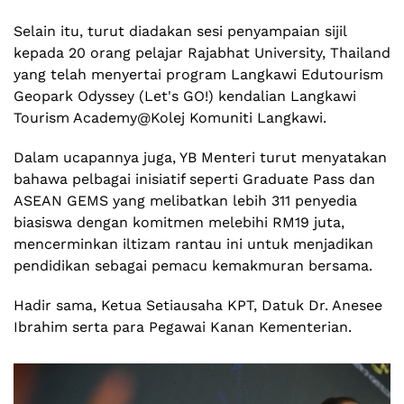
Selain itu, turut diadakan sesi penyampaian sijil
kepada 20 orang pelajar Rajabhat University, Thailand
yang telah menyertai program Langkawi Edutourism
Geopark Odyssey (Let's GO!) kendalian Langkawi
Tourism
Academy@Kolej Komuniti
Langkawi.
Dalam ucapannya juga, YB Menteri turut menyatakan
bahawa pelbagai inisiatif seperti Graduate Pass dan
ASEAN GEMS yang melibatkan lebih 311 penyedia
biasiswa dengan komitmen melebihi RM19 juta,
mencerminkan iltizam rantau ini untuk menjadikan
pendidikan sebagai pemacu kemakmuran bersama.
Hadir sama, Ketua Setiausaha KPT, Datuk Dr. Anesee
Ibrahim serta para Pegawai Kanan Kementerian.