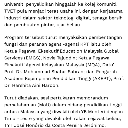
universiti penyelidikan hinggalah ke kolej komuniti.
TVET pula menjadi teras usaha ini, dengan kerjasama
industri dalam sektor teknologi digital, tenaga bersih
dan pembuatan pintar, ujar beliau.
Program tersebut turut menyaksikan pembentangan
fungsi dan peranan agensi-agensi KPT iaitu oleh
Ketua Pegawai Eksekutif Education Malaysia Global
Services (EMGS), Novie Tajuddin; Ketua Pegawai
Eksekutif Agensi Kelayakan Malaysia (MQA), Dato’
Prof. Dr. Mohammad Shatar Sabran; dan Pengarah
Akademi Kepimpinan Pendidikan Tinggi (AKEPT), Prof.
Dr. Harshita Aini Haroon.
Turut diadakan, sesi pertukaran memorandum
persefahaman (MoU) dalam bidang pendidikan tinggi
antara Malaysia yang diwakili oleh YB Menteri dengan
Timor-Leste yang diwakili oleh rakan sejawat beliau,
TYT José Honório da Costa Pereira Jerónimo.