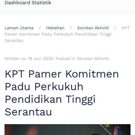
Dashboard Statistik
Laman Utama
Hebahan
Sorotan Aktiviti
KPT
Pamer Komitmen Padu Perkukuh Pendidikan Tinggi
Serantau
Written on
19 Jun 2025
. Posted in
Sorotan Aktiviti
.
KPT Pamer Komitmen
Padu Perkukuh
Pendidikan Tinggi
Serantau