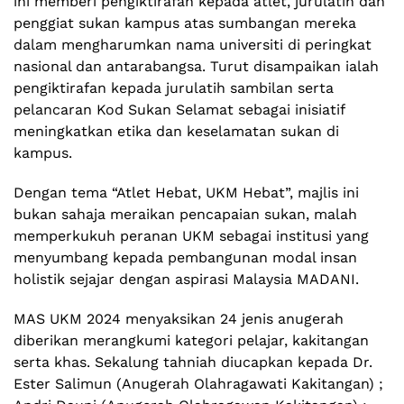
ini memberi pengiktirafan kepada atlet, jurulatih dan
penggiat sukan kampus atas sumbangan mereka
dalam mengharumkan nama universiti di peringkat
nasional dan antarabangsa. Turut disampaikan ialah
pengiktirafan kepada jurulatih sambilan serta
pelancaran Kod Sukan Selamat sebagai inisiatif
meningkatkan etika dan keselamatan sukan di
kampus.
Dengan tema “Atlet Hebat, UKM Hebat”, majlis ini
bukan sahaja meraikan pencapaian sukan, malah
memperkukuh peranan UKM sebagai institusi yang
menyumbang kepada pembangunan modal insan
holistik sejajar dengan aspirasi Malaysia MADANI.
MAS UKM 2024 menyaksikan 24 jenis anugerah
diberikan merangkumi kategori pelajar, kakitangan
serta khas. Sekalung tahniah diucapkan kepada Dr.
Ester Salimun (Anugerah Olahragawati Kakitangan) ;