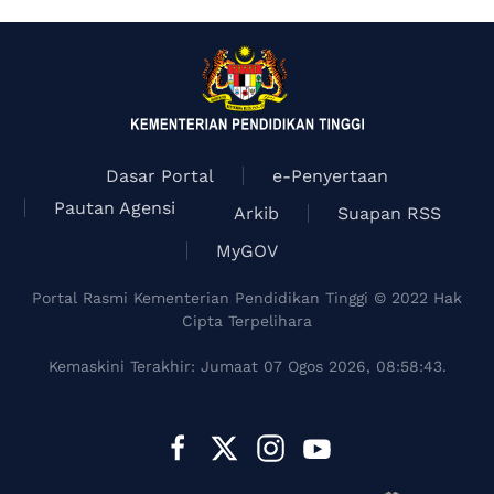
Dasar Portal
e-Penyertaan
Pautan Agensi
Arkib
Suapan RSS
MyGOV
Portal Rasmi Kementerian Pendidikan Tinggi © 2022 Hak
Cipta Terpelihara
Kemaskini Terakhir: Jumaat 07 Ogos 2026, 08:58:43.