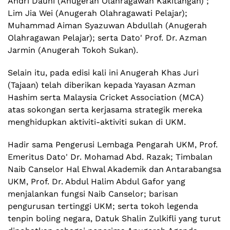
Andri Dauni (Anugerah Olahragawan Kakitangan) ;
Lim Jia Wei (Anugerah Olahragawati Pelajar);
Muhammad Aiman Syazuwan Abdullah (Anugerah
Olahragawan Pelajar); serta Dato' Prof. Dr. Azman
Jarmin (Anugerah Tokoh Sukan).
Selain itu, pada edisi kali ini Anugerah Khas Juri
(Tajaan) telah diberikan kepada Yayasan Azman
Hashim serta Malaysia Cricket Association (MCA)
atas sokongan serta kerjasama strategik mereka
menghidupkan aktiviti-aktiviti sukan di UKM.
Hadir sama Pengerusi Lembaga Pengarah UKM, Prof.
Emeritus Dato' Dr. Mohamad Abd. Razak; Timbalan
Naib Canselor Hal Ehwal Akademik dan Antarabangsa
UKM, Prof. Dr. Abdul Halim Abdul Gafor yang
menjalankan fungsi Naib Canselor; barisan
pengurusan tertinggi UKM; serta tokoh legenda
tenpin boling negara, Datuk Shalin Zulkifli yang turut