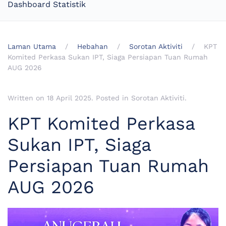
Dashboard Statistik
Laman Utama
Hebahan
Sorotan Aktiviti
KPT
Komited Perkasa Sukan IPT, Siaga Persiapan Tuan Rumah
AUG 2026
Written on
18 April 2025
. Posted in
Sorotan Aktiviti
.
KPT Komited Perkasa
Sukan IPT, Siaga
Persiapan Tuan Rumah
AUG 2026