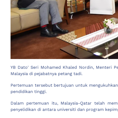
YB Dato' Seri Mohamed Khaled Nordin, Menteri P
Malaysia di pejabatnya petang tadi.
Pertemuan tersebut bertujuan untuk mengukuhkan la
pendidikan tinggi.
Dalam pertemuan itu, Malaysia-Qatar telah mem
penyelidikan di antara universiti dan program kepim