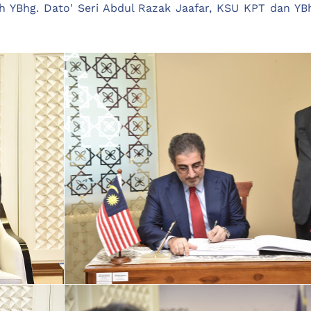
ah YBhg. Dato' Seri Abdul Razak Jaafar, KSU KPT dan 