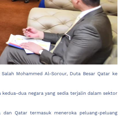
T Salah Mohammed Al-Sorour, Duta Besar Qatar ke
 kedua-dua negara yang sedia terjalin dalam sektor
ia dan Qatar termasuk meneroka peluang-peluang