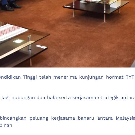
endidikan Tinggi telah menerima kunjungan hormat TY
gi hubungan dua hala serta kerjasama strategik antara
bincangkan peluang kerjasama baharu antara Malays
pinan.