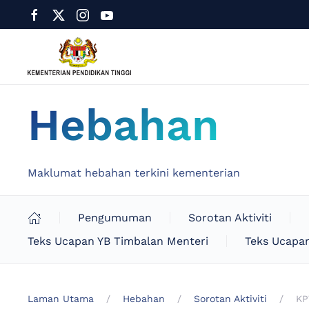
Hebahan
Maklumat hebahan terkini kementerian
Pengumuman
Sorotan Aktiviti
Teks Ucapan YB Timbalan Menteri
Teks Ucapan
Laman Utama
Hebahan
Sorotan Aktiviti
KP