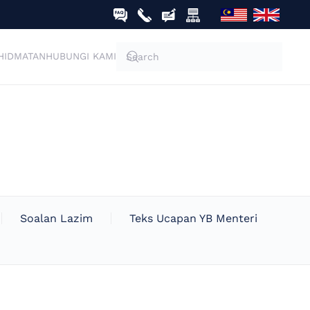
HIDMATAN
HUBUNGI KAMI
Soalan Lazim
Teks Ucapan YB Menteri