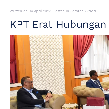
Written on
04 April 2023
. Posted in
Sorotan Aktiviti
.
KPT Erat Hubungan 