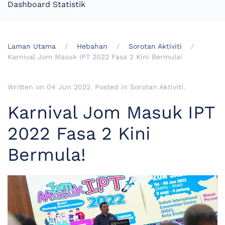
Dashboard Statistik
Laman Utama
Hebahan
Sorotan Aktiviti
Karnival Jom Masuk IPT 2022 Fasa 2 Kini Bermula!
Written on
04 Jun 2022
. Posted in
Sorotan Aktiviti
.
Karnival Jom Masuk IPT
2022 Fasa 2 Kini
Bermula!