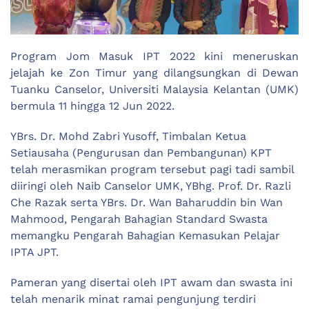
Program Jom Masuk IPT 2022 kini meneruskan
jelajah ke Zon Timur yang dilangsungkan di Dewan
Tuanku Canselor, Universiti Malaysia Kelantan (UMK)
bermula 11 hingga 12 Jun 2022.
YBrs. Dr. Mohd Zabri Yusoff, Timbalan Ketua
Setiausaha (Pengurusan dan Pembangunan) KPT
telah merasmikan program tersebut pagi tadi sambil
diiringi oleh Naib Canselor UMK, YBhg. Prof. Dr. Razli
Che Razak serta YBrs. Dr. Wan Baharuddin bin Wan
Mahmood, Pengarah Bahagian Standard Swasta
memangku Pengarah Bahagian Kemasukan Pelajar
IPTA JPT.
Pameran yang disertai oleh IPT awam dan swasta ini
telah menarik minat ramai pengunjung terdiri