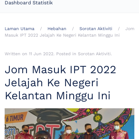
Dashboard Statistik
Laman Utama
Hebahan
Sorotan Aktiviti
Jom
Masuk IPT 2022 Jelajah Ke Negeri Kelantan Minggu Ini
Written on
11 Jun 2022
. Posted in
Sorotan Aktiviti
.
Jom Masuk IPT 2022
Jelajah Ke Negeri
Kelantan Minggu Ini