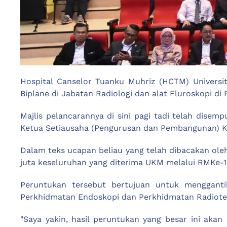
Hospital Canselor Tuanku Muhriz (HCTM) Universit
Biplane di Jabatan Radiologi dan alat Fluroskopi d
Majlis pelancarannya di sini pagi tadi telah dise
Ketua Setiausaha (Pengurusan dan Pembangunan) Kem
Dalam teks ucapan beliau yang telah dibacakan ole
juta keseluruhan yang diterima UKM melalui RMKe-1
Peruntukan tersebut bertujuan untuk mengganti
Perkhidmatan Endoskopi dan Perkhidmatan Radioter
"Saya yakin, hasil peruntukan yang besar ini aka