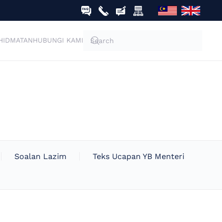
HIDMATAN
HUBUNGI KAMI
Soalan Lazim
Teks Ucapan YB Menteri