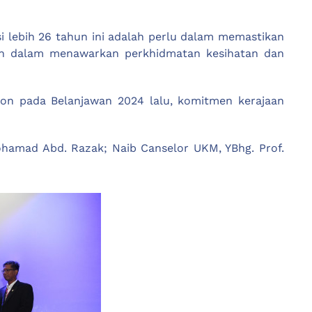
si lebih 26 tahun ini adalah perlu dalam memastikan
an dalam menawarkan perkhidmatan kesihatan dan
ion pada Belanjawan 2024 lalu, komitmen kerajaan
ohamad Abd. Razak; Naib Canselor UKM, YBhg. Prof.