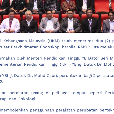
i Kebangsaan Malaysia (UKM) telah menerima dua (2) pe
i Pusat Perkhidmatan Endoskopi bernilai RM9.2 juta melal
mpurnakan oleh Menteri Pendidikan Tinggi, YB Dato' Seri
enterian Pendidikan Tinggi (KPT) YBhg. Datuk Dr. Mohd 
h YBhg. Datuk Dr. Mohd Zabri, peruntukan bagi 2 peralat
2.
kan peralatan usang di pelbagai tempat seperti Per
api dan Onkologi.
n membolehkan penggunaan peralatan perubatan bertekn