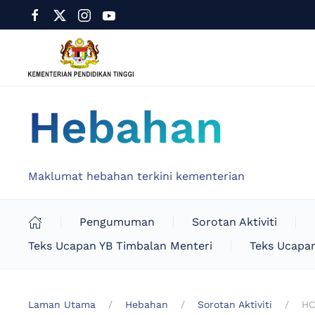
Hebahan
Maklumat hebahan terkini kementerian
Pengumuman
Sorotan Aktiviti
Teks Ucapan YB Timbalan Menteri
Teks Ucapan
Laman Utama
Hebahan
Sorotan Aktiviti
HC