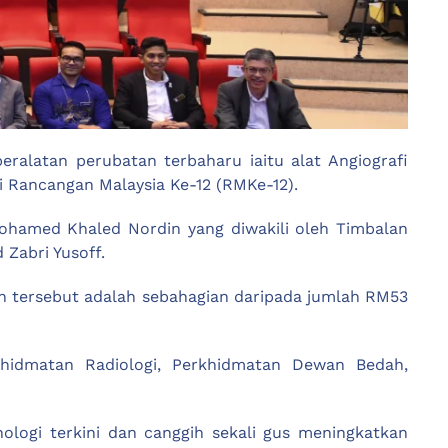
ralatan perubatan terbaharu iaitu alat Angiografi
ui Rancangan Malaysia Ke-12 (RMKe-12).
 Mohamed Khaled Nordin yang diwakili oleh Timbalan
Zabri Yusoff.
an tersebut adalah sebahagian daripada jumlah RM53
khidmatan Radiologi, Perkhidmatan Dewan Bedah,
ologi terkini dan canggih sekali gus meningkatkan