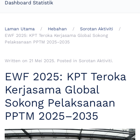
Dashboard Statistik
Laman Utama
Hebahan
Sorotan Aktiviti
EWF 2025: KPT Teroka Kerjasama Global Sokong
Pelaksanaan PPTM 2025–2035
Written on
21 Mei 2025
. Posted in
Sorotan Aktiviti
.
EWF 2025: KPT Teroka
Kerjasama Global
Sokong Pelaksanaan
PPTM 2025–2035