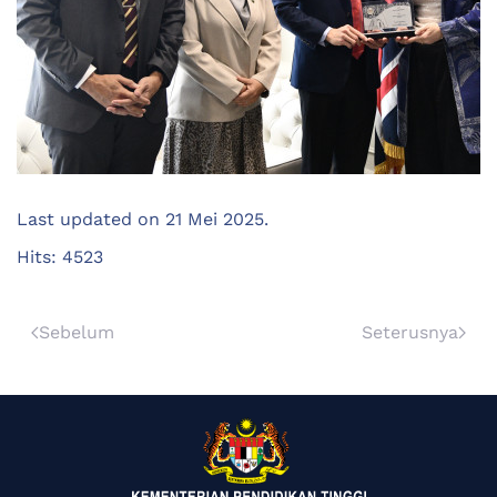
Last updated on
21 Mei 2025
.
Hits: 4523
Sebelum
Seterusnya