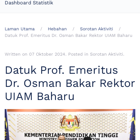
Dashboard Statistik
Laman Utama
Hebahan
Sorotan Aktiviti
Datuk Prof. Emeritus Dr. Osman Bakar Rektor UIAM Baharu
Written on
07 Oktober 2024
. Posted in
Sorotan Aktiviti
.
Datuk Prof. Emeritus
Dr. Osman Bakar Rektor
UIAM Baharu