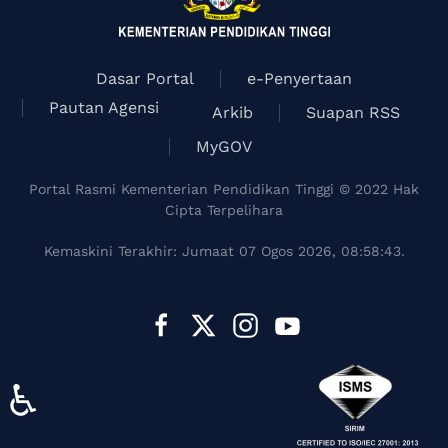
Dasar Portal
e-Penyertaan
Pautan Agensi
Arkib
Suapan RSS
MyGOV
Portal Rasmi Kementerian Pendidikan Tinggi © 2022 Hak
Cipta Terpelihara
Kemaskini Terakhir: Jumaat 07 Ogos 2026, 08:58:43.
♿