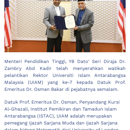
Menteri Pendidikan Tinggi, YB Dato' Seri Diraja Dr.
Zambry Abd Kadir telah menyerahkan watikah
pelantikan Rektor Universiti Islam Antarabangsa
Malaysia (UIAM) yang ke-7 kepada Datuk Prof.
Emeritus Dr. Osman Bakar di pejabatnya semalam.
Datuk Prof. Emeritus Dr. Osman, Penyandang Kursi
Al-Ghazali, Institut Pemikiran dan Tamadun Islam
Antarabangsa (ISTAC), UIAM adalah merupakan
pemegang Ijazah Sarjana Muda dan Ijazah Sarjana
dalam bidang Matematik dari University of London,