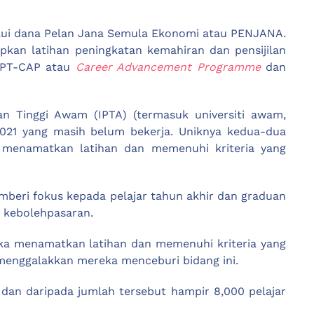
lalui dana Pelan Jana Semula Ekonomi atau PENJANA.
pkan latihan peningkatan kemahiran dan pensijilan
KPT-CAP atau
Career Advancement Programme
dan
an Tinggi Awam (IPTA) (termasuk universiti awam,
 2021 yang masih belum bekerja. Uniknya kedua-dua
 menamatkan latihan dan memenuhi kriteria yang
mberi fokus kepada pelajar tahun akhir dan graduan
 kebolehpasaran.
eka menamatkan latihan dan memenuhi kriteria yang
menggalakkan mereka menceburi bidang ini.
 dan daripada jumlah tersebut hampir 8,000 pelajar