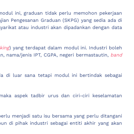
modul ini, graduan tidak perlu memohon pekerjaan
ajian Pengesanan Graduan (SKPG) yang sedia ada di
 syarikat atau industri akan dipadankan dengan data
king
) yang terdapat dalam modul ini. Industri boleh
n, nama/jenis IPT, CGPA, negeri bermastautin,
band
a di luar sana tetapi modul ini bertindak sebagai
aka aspek tadbir urus dan ciri-ciri keselamatan
rlu menjadi satu isu bersama yang perlu ditangani
 di pihak industri sebagai entiti akhir yang akan