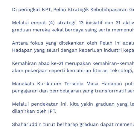
Di peringkat KPT, Pelan Strategik Kebolehpasaran 
Melalui empat (4) strategi, 13 inisiatif dan 31 a
graduan mereka kekal berdaya saing serta memenuhi
Antara fokus yang ditekankan oleh Pelan ini ad
Hadapan yang selari dengan keperluan industri kepad
Kemahiran abad ke-21 merupakan kemahiran-kemahir
alam pekerjaan seperti kemahiran literasi teknologi, 
Manakala Kurikulum Tersedia Masa Hadapan pula
pengajaran dan pembelajaran yang transformatif ser
Melalui pendekatan ini, kita yakin graduan yang
dilahirkan oleh IPT.
Shaharuddin turut berharap graduan dapat memenuhi 