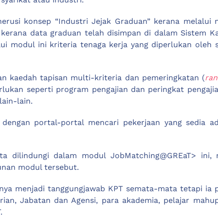
erusi konsep “Industri Jejak Graduan” kerana melalui 
a kerana data graduan telah disimpan di dalam Sistem K
lui modul ini kriteria tenaga kerja yang diperlukan oleh
 kaedah tapisan multi-kriteria dan pemeringkatan (
ran
lukan seperti program pengajian dan peringkat pengajia
ain-lain.
 dengan portal-portal mencari pekerjaan yang sedia ad
a dilindungi dalam modul JobMatching@GREaT> ini, m
unan modul tersebut.
ya menjadi tanggungjawab KPT semata-mata tetapi ia pe
n, Jabatan dan Agensi, para akademia, pelajar mahupun
.