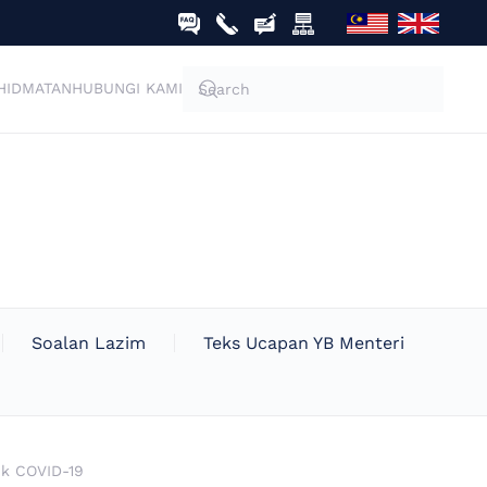
HIDMATAN
HUBUNGI KAMI
Soalan Lazim
Teks Ucapan YB Menteri
k COVID-19