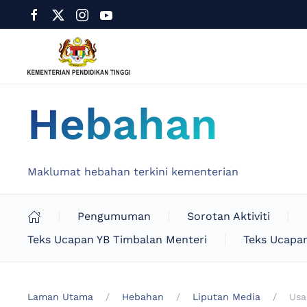
Hebahan
Maklumat hebahan terkini kementerian
Pengumuman
Sorotan Aktiviti
Teks Ucapan YB Timbalan Menteri
Teks Ucapan
Laman Utama
Hebahan
Liputan Media
Usa