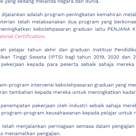
mik yang sedang melanda negara dan dunia.
iat dijalankan adalah program peningkatan kemahiran me
menterian telah melaksanakan dua program yang berkonse
meningkatkan kebolehpasaran graduan iaitu PENJANA 
sional Certification
.
ah pelajar tahun akhir dan graduan Institusi Pendidik
didikan Tinggi Swasta (IPTS) bagi tahun 2019, 2020 dan
 pekerjaan kepada para peserta sebaik sahaja mereka
ram-program intervensi kebolehpasaran graduan yang me
ran tambahan kepada mereka untuk meningkatkan kadar
 penempatan pekerjaan oleh industri sebaik sahaja mer
an program-program keusahawanan kepada pelajar untuk 
PT telah menjalankan perniagaan semasa dalam pengajian
as menamatkan pengajian.