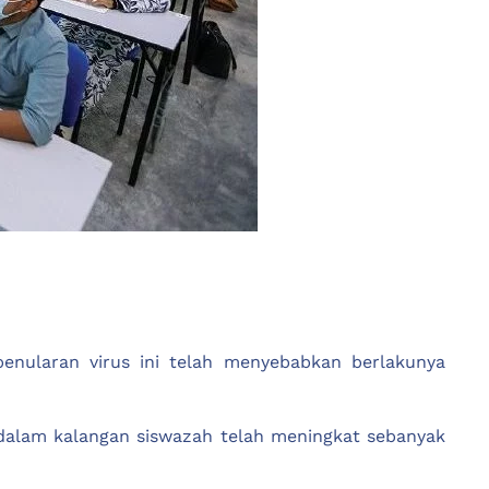
nularan virus ini telah menyebabkan berlakunya
dalam kalangan siswazah telah meningkat sebanyak