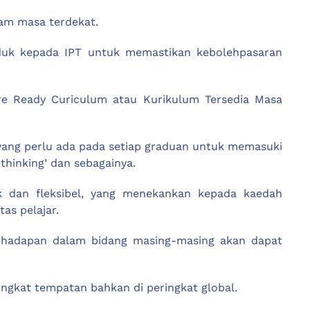
lam masa terdekat.
n induk kepada IPT untuk memastikan kebolehpasaran
re Ready Curiculum atau Kurikulum Tersedia Masa
yang perlu ada pada setiap graduan untuk memasuki
 thinking’ dan sebagainya.
k dan fleksibel, yang menekankan kepada kaedah
as pelajar.
sa hadapan dalam bidang masing-masing akan dapat
ingkat tempatan bahkan di peringkat global.