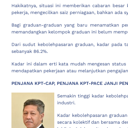
Hakikatnya, situasi ini memberikan cabaran besa
pekerja, mengecilkan saiz perniagaan, bahkan ada s
Bagi graduan-graduan yang baru menamatkan pen
memandangkan kelompok graduan ini belum mempu
Dari sudut kebolehpasaran graduan, kadar pada t
sebanyak 86.2%.
Kadar ini dalam erti kata mudah mengesan statu
mendapatkan pekerjaan atau melanjutkan pengajian
PENJANA KPT-CAP, PENJANA KPT-PACE JANJI P
Semakin tinggi kadar kebolehp
industri.
Kadar kebolehpasaran graduan 
secara kolektif dan bersama d