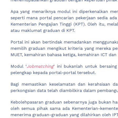
Apa yang menariknya modul ini diperkenalkan men
seperti mana portal pencarian pekerjaan sedia ad
Kementerian Pengajian Tinggi (KPT). Oleh itu, mela
atau maklumat graduan di KPT.
Portal ini akan bertindak memadankan menggunakan
memilih graduan mengikut kriteria yang mereka per
MUET, kemahiran bahasa ketiga, kemahiran ICT dan l
Modul ‘
Jobmatching
’ ini bukanlah untuk bersaing
pelengkap kepada portal-portal tersebut.
Bagi memastikan keselamatan dan kerahsiaan dat
perkongsian data telah diambilkira dalam pembang
Kebolehpasaran graduan sebenarnya juga bukan han
oleh semua pihak sama ada Kementerian-kementeria
menerima graduan-graduan yang dilahirkan oleh IPT