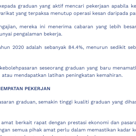
r kepada graduan yang aktif mencari pekerjaan apabila
yarikat yang terpaksa menutup operasi kesan daripada p
gajian, mereka ini menerima cabaran yang lebih besa
nyai pengalaman bekerja.
ahun 2020 adalah sebanyak 84.4%, menurun sedikit seb
s kebolehpasaran seseorang graduan yang baru menamat
 atau mendapatkan latihan peningkatan kemahiran.
ENEMPATAN PEKERJAN
asaran graduan, semakin tinggi kualiti graduan yang di
amat berkait rapat dengan prestasi ekonomi dan pasara
engan semua pihak amat perlu dalam memastikan kadar ke