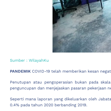
Sumber : WilayahKu
PANDEMIK
COVID-19 telah memberikan kesan negati
Penutupan atau pengoperasian bukan pada skala
penguncupan dan menjejaskan pasaran pekerjaan n
Seperti mana laporan yang dikeluarkan oleh Jaba
0.4% pada tahun 2020 berbanding 2019.