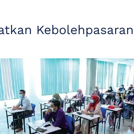
atkan Kebolehpasara