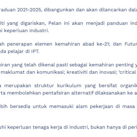
Graduan 2021-2025, dibangunkan dan akan dilancarkan da
ktiviti yang digariskan, Pelan ini akan menjadi pandua
 keperluan industri.
alah penerapan elemen kemahiran abad ke-21; dan Futu
a pelajar di IPT.
an yang telah dikenal pasti sebagai kemahiran penting 
maklumat dan komunikasi; kreativiti dan inovasi; ‘critical
 merupakan struktur kurikulum yang bersifat organi
ta membolehkan pentafsiran alternatif dilaksanakan ke at
 lebih bersedia untuk memasuki alam pekerjaan di ma
keperluan tenaga kerja di industri, bukan hanya di per