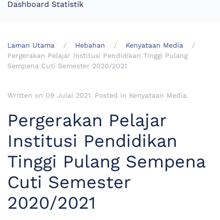
Dashboard Statistik
Laman Utama
Hebahan
Kenyataan Media
Pergerakan Pelajar Institusi Pendidikan Tinggi Pulang
Sempena Cuti Semester 2020/2021
Written on
09 Julai 2021
. Posted in
Kenyataan Media
.
Pergerakan Pelajar
Institusi Pendidikan
Tinggi Pulang Sempena
Cuti Semester
2020/2021