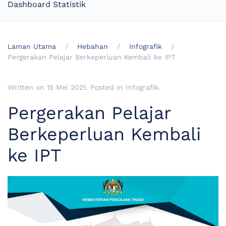
Dashboard Statistik
Laman Utama
Hebahan
Infografik
Pergerakan Pelajar Berkeperluan Kembali ke IPT
Written on
15 Mei 2021
. Posted in
Infografik
.
Pergerakan Pelajar
Berkeperluan Kembali
ke IPT