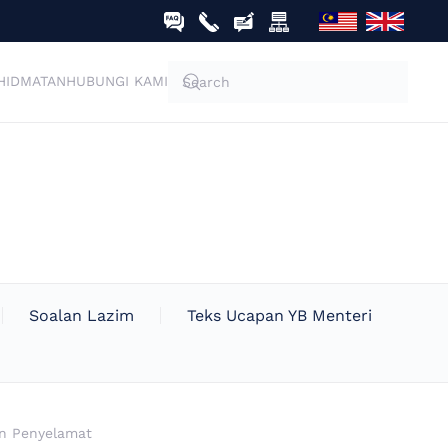
HIDMATAN
HUBUNGI KAMI
Soalan Lazim
Teks Ucapan YB Menteri
an Penyelamat