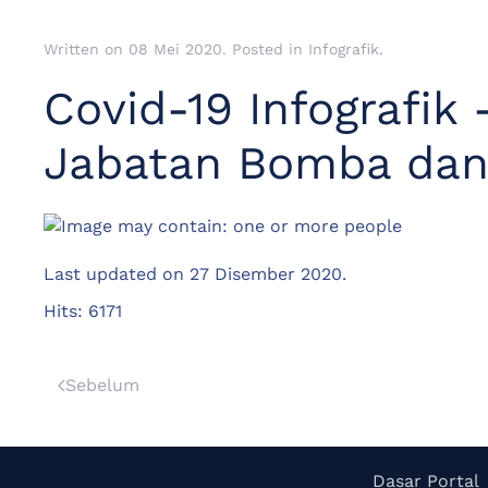
Written on
08 Mei 2020
. Posted in
Infografik
.
Covid-19 Infografik
Jabatan Bomba dan
Last updated on
27 Disember 2020
.
Hits: 6171
Sebelum
Dasar Portal