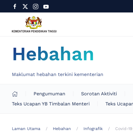
Hebahan
Maklumat hebahan terkini kementerian
Pengumuman
Sorotan Aktiviti
Teks Ucapan YB Timbalan Menteri
Teks Ucapan
Laman Utama
Hebahan
Infografik
Covid-19