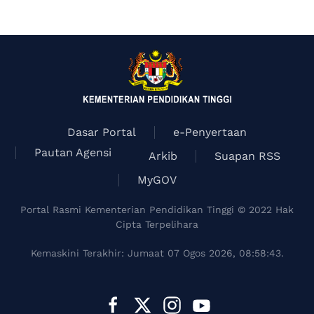
item
Dasar Portal
e-Penyertaan
Pautan Agensi
Arkib
Suapan RSS
MyGOV
Portal Rasmi Kementerian Pendidikan Tinggi © 2022 Hak
Cipta Terpelihara
Kemaskini Terakhir: Jumaat 07 Ogos 2026, 08:58:43.