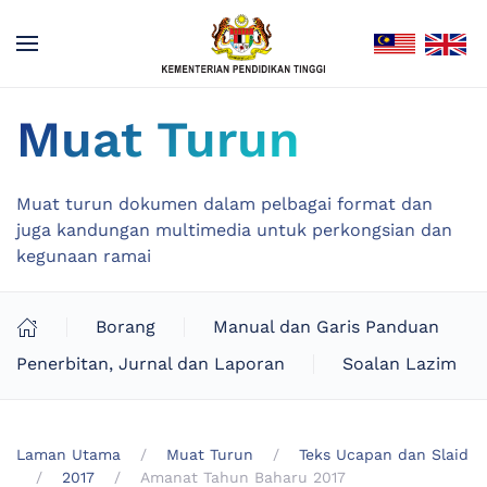
Muat Turun
Muat turun dokumen dalam pelbagai format dan
juga kandungan multimedia untuk perkongsian dan
kegunaan ramai
Borang
Manual dan Garis Panduan
Penerbitan, Jurnal dan Laporan
Soalan Lazim
Laman Utama
Muat Turun
Teks Ucapan dan Slaid
2017
Amanat Tahun Baharu 2017