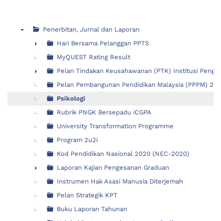
Penerbitan, Jurnal dan Laporan
▼
Hari Bersama Pelanggan PPTS
►
MyQUEST Rating Result
Pelan Tindakan Keusahawanan (PTK) Institusi Pengaji
►
Pelan Pembangunan Pendidikan Malaysia (PPPM) 2015
Psikologi
Rubrik PNGK Bersepadu iCGPA
University Transformation Programme
Program 2u2i
Kod Pendidikan Nasional 2020 (NEC-2020)
Laporan Kajian Pengesanan Graduan
►
Instrumen Hak Asasi Manusia Diterjemah
Pelan Strategik KPT
Buku Laporan Tahunan