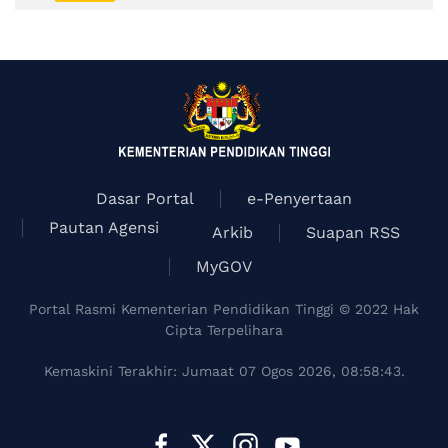
item
Dasar Portal
e-Penyertaan
Pautan Agensi
Arkib
Suapan RSS
MyGOV
Portal Rasmi Kementerian Pendidikan Tinggi © 2022 Hak
Cipta Terpelihara
Kemaskini Terakhir: Jumaat 07 Ogos 2026, 08:58:43.