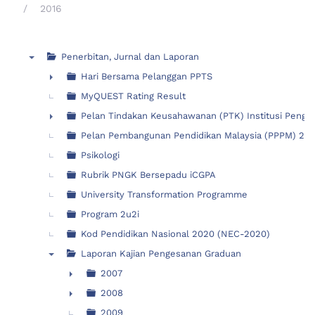
2016
Penerbitan, Jurnal dan Laporan
▼
Hari Bersama Pelanggan PPTS
►
MyQUEST Rating Result
Pelan Tindakan Keusahawanan (PTK) Institusi Pengaji
►
Pelan Pembangunan Pendidikan Malaysia (PPPM) 2015
Psikologi
Rubrik PNGK Bersepadu iCGPA
University Transformation Programme
Program 2u2i
Kod Pendidikan Nasional 2020 (NEC-2020)
Laporan Kajian Pengesanan Graduan
▼
2007
►
2008
►
2009