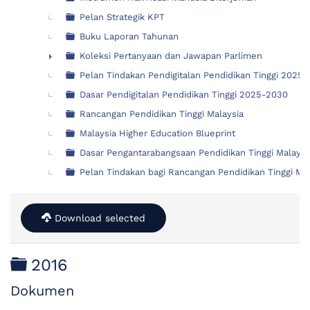
Pelan Strategik KPT
Buku Laporan Tahunan
Koleksi Pertanyaan dan Jawapan Parlimen
►
Pelan Tindakan Pendigitalan Pendidikan Tinggi 2025
Dasar Pendigitalan Pendidikan Tinggi 2025-2030
Rancangan Pendidikan Tinggi Malaysia
Malaysia Higher Education Blueprint
Dasar Pengantarabangsaan Pendidikan Tinggi Malays
Pelan Tindakan bagi Rancangan Pendidikan Tinggi M
Download selected
Folder
2016
Dokumen