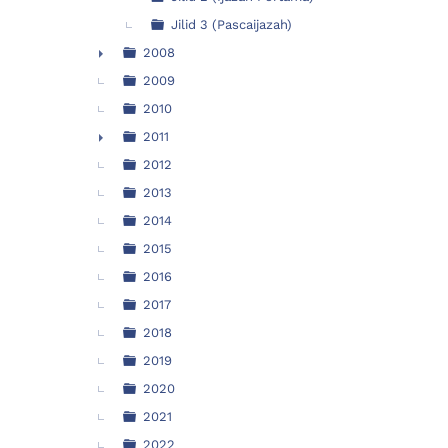
Jilid 3 (Pascaijazah)
2008
►
2009
2010
2011
►
2012
2013
2014
2015
2016
2017
2018
2019
2020
2021
2022