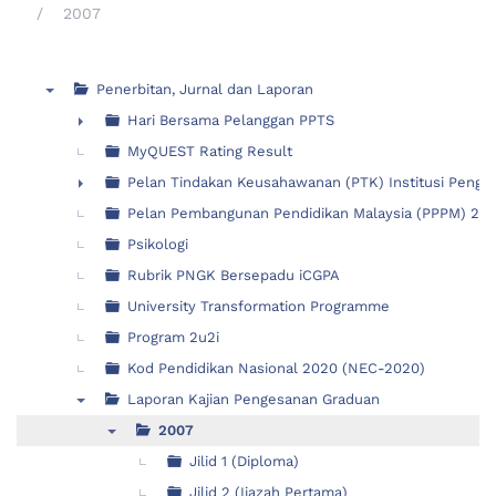
2007
Penerbitan, Jurnal dan Laporan
▼
Hari Bersama Pelanggan PPTS
►
MyQUEST Rating Result
Pelan Tindakan Keusahawanan (PTK) Institusi Pengaji
►
Pelan Pembangunan Pendidikan Malaysia (PPPM) 2015
Psikologi
Rubrik PNGK Bersepadu iCGPA
University Transformation Programme
Program 2u2i
Kod Pendidikan Nasional 2020 (NEC-2020)
Laporan Kajian Pengesanan Graduan
▼
2007
▼
Jilid 1 (Diploma)
Jilid 2 (Ijazah Pertama)