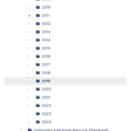
2010
2011
►
2012
2013
2014
2015
2016
2017
2018
2019
2020
2021
2022
2023
2024
Instrumen Hak Asasi Manusia Diterjemah