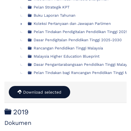
Pelan Strategik KPT
Buku Laporan Tahunan
Koleksi Pertanyaan dan Jawapan Parlimen
►
Pelan Tindakan Pendigitalan Pendidikan Tinggi 2025
Dasar Pendigitalan Pendidikan Tinggi 2025-2030
Rancangan Pendidikan Tinggi Malaysia
Malaysia Higher Education Blueprint
Dasar Pengantarabangsaan Pendidikan Tinggi Malays
Pelan Tindakan bagi Rancangan Pendidikan Tinggi M
Download selected
Folder
2019
Dokumen