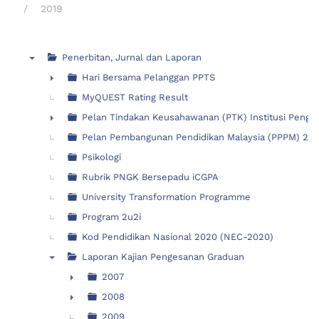
2019
Penerbitan, Jurnal dan Laporan
▼
Hari Bersama Pelanggan PPTS
►
MyQUEST Rating Result
Pelan Tindakan Keusahawanan (PTK) Institusi Pengaji
►
Pelan Pembangunan Pendidikan Malaysia (PPPM) 2015
Psikologi
Rubrik PNGK Bersepadu iCGPA
University Transformation Programme
Program 2u2i
Kod Pendidikan Nasional 2020 (NEC-2020)
Laporan Kajian Pengesanan Graduan
▼
2007
►
2008
►
2009