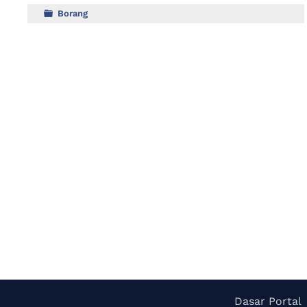
Borang
Dasar Portal