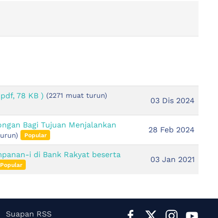
 pdf, 78 KB )
(2271 muat turun)
03 Dis 2024
ngan Bagi Tujuan Menjalankan
28 Feb 2024
urun)
Popular
anan-i di Bank Rakyat beserta
03 Jan 2021
Popular
Suapan RSS