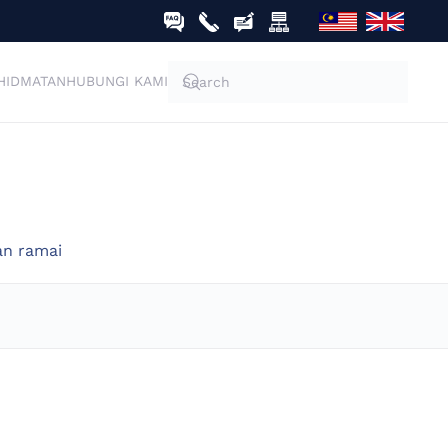
HIDMATAN
HUBUNGI KAMI
an ramai