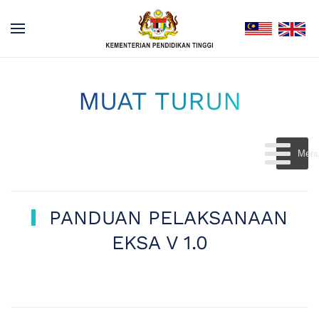
MUAT TURUN
Men
PANDUAN PELAKSANAAN
MUAT TURUN
EKSA V 1.0
EKSA V 1.0
PANDUAN PELAKSANAAN