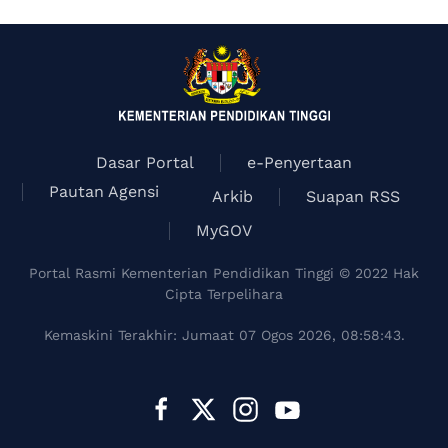
Dasar Portal
e-Penyertaan
Pautan Agensi
Arkib
Suapan RSS
MyGOV
Portal Rasmi Kementerian Pendidikan Tinggi © 2022 Hak
Cipta Terpelihara
Kemaskini Terakhir: Jumaat 07 Ogos 2026, 08:58:43.